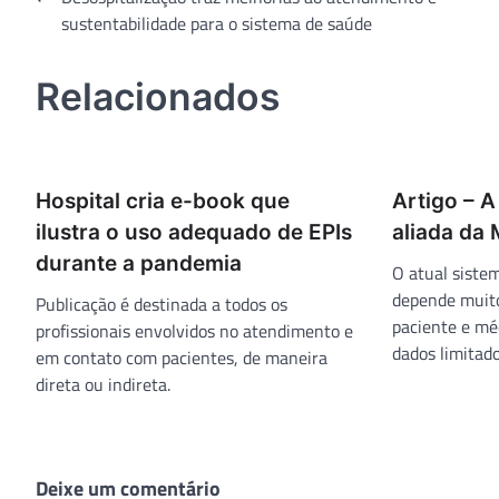
sustentabilidade para o sistema de saúde
de
Post
Relacionados
Hospital cria e-book que
Artigo – 
ilustra o uso adequado de EPIs
aliada da 
durante a pandemia
O atual sistem
depende muito
Publicação é destinada a todos os
paciente e mé
profissionais envolvidos no atendimento e
dados limitado
em contato com pacientes, de maneira
direta ou indireta.
Deixe um comentário