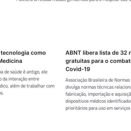
A tecnologia como
ABNT libera lista de 32
Medicina
gratuitas para o combat
Covid-19
a de saúde é antigo, ele
 da interação entre
Associação Brasileira de Normas
dico, além de trabalhar com
divulga normas técnicas relacion
s.
fabricação, importação e aquisiç
dispositivos médicos identificad
prioritários para uso em serviços