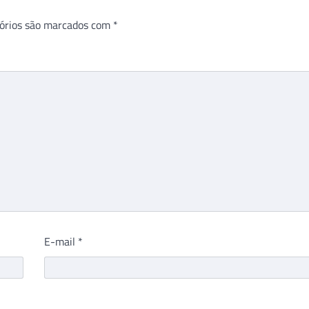
órios são marcados com
*
E-mail
*