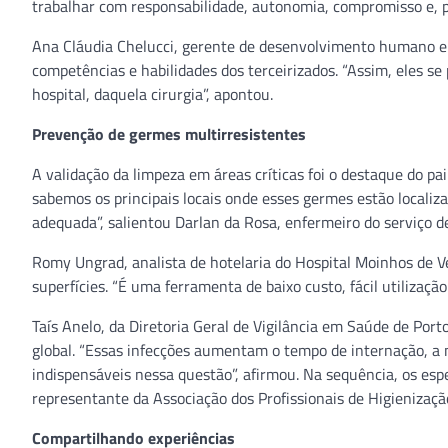
trabalhar com responsabilidade, autonomia, compromisso e, pr
Ana Cláudia Chelucci, gerente de desenvolvimento humano e o
competências e habilidades dos terceirizados. “Assim, eles
hospital, daquela cirurgia”, apontou.
Prevenção de germes multirresistentes
A validação da limpeza em áreas críticas foi o destaque do p
sabemos os principais locais onde esses germes estão localiza
adequada”, salientou Darlan da Rosa, enfermeiro do serviço de 
Romy Ungrad, analista de hotelaria do Hospital Moinhos de V
superfícies. “É uma ferramenta de baixo custo, fácil utilização
Taís Anelo, da Diretoria Geral de Vigilância em Saúde de Por
global. “Essas infecções aumentam o tempo de internação, a m
indispensáveis nessa questão”, afirmou. Na sequência, os esp
representante da Associação dos Profissionais de Higienizaçã
Compartilhando experiências