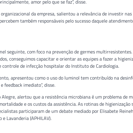
incipalmente, amor pelo que se faz”, disse.
rganizacional da empresa, salientou a relevância de investir nas
 se percebem também responsáveis pelo sucesso daquele atendiment
ainel seguinte, com foco na prevenção de germes multirresistentes
dos, conseguimos capacitar e orientar as equipes a fazer a higieni
controle de infecção hospitalar do Instituto de Cardiologia.
ento, apresentou como o uso do luminol tem contribuído na desinf
 e feedback imediato”, disse.
to Alegre, alertou que a resistência microbiana é um problema de 
ortalidade e os custos da assistência. As rotinas de higienização 
ecialistas participaram de um debate mediado por Elisabete Reineh
o e Lavanderia (APHILAV).