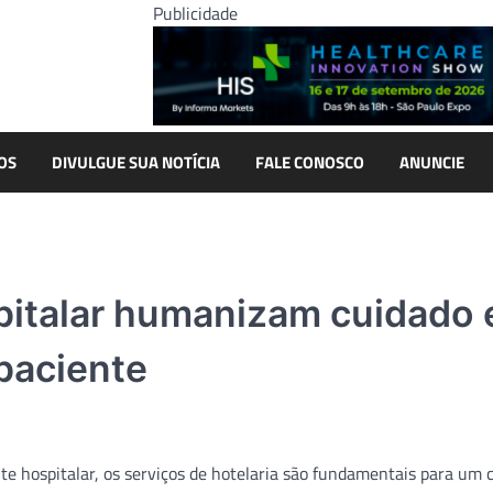
Publicidade
OS
DIVULGUE SUA NOTÍCIA
FALE CONOSCO
ANUNCIE
pitalar humanizam cuidado 
paciente
te hospitalar, os serviços de hotelaria são fundamentais para um 