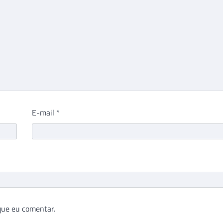
E-mail
*
que eu comentar.