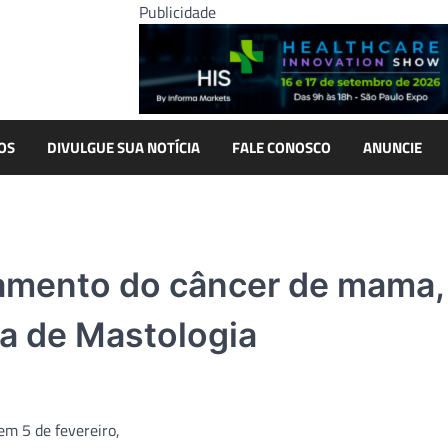
Publicidade
OS
DIVULGUE SUA NOTÍCIA
FALE CONOSCO
ANUNCIE
atamento do câncer de mama,
ra de Mastologia
em 5 de fevereiro,