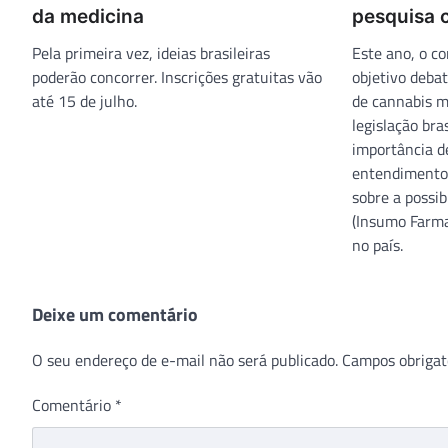
da medicina
pesquisa c
Pela primeira vez, ideias brasileiras
Este ano, o c
poderão concorrer. Inscrições gratuitas vão
objetivo deba
até 15 de julho.
de cannabis me
legislação bra
importância de
entendimento
sobre a possib
(Insumo Farma
no país.
Deixe um comentário
O seu endereço de e-mail não será publicado.
Campos obrigat
Comentário
*