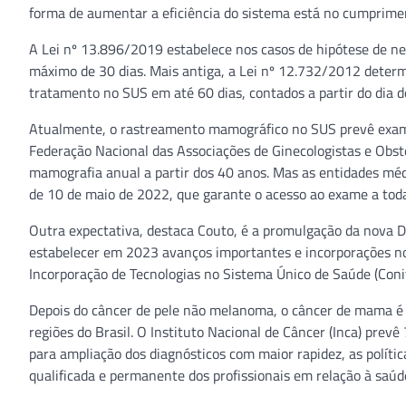
forma de aumentar a eficiência do sistema está no cumprimen
A Lei nº 13.896/2019 estabelece nos casos de hipótese de ne
máximo de 30 dias. Mais antiga, a Lei nº 12.732/2012 determ
tratamento no SUS em até 60 dias, contados a partir do dia d
Atualmente, o rastreamento mamográfico no SUS prevê exame
Federação Nacional das Associações de Ginecologistas e Obste
mamografia anual a partir dos 40 anos. Mas as entidades méd
de 10 de maio de 2022, que garante o acesso ao exame a toda
Outra expectativa, destaca Couto, é a promulgação da nova D
estabelecer em 2023 avanços importantes e incorporações no 
Incorporação de Tecnologias no Sistema Único de Saúde (Conite
Depois do câncer de pele não melanoma, o câncer de mama é 
regiões do Brasil. O Instituto Nacional de Câncer (Inca) pre
para ampliação dos diagnósticos com maior rapidez, as políti
qualificada e permanente dos profissionais em relação à saúd