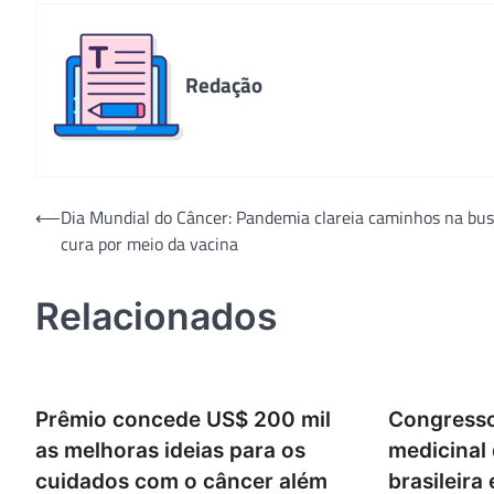
Redação
Navegação
⟵
Dia Mundial do Câncer: Pandemia clareia caminhos na bus
cura por meio da vacina
de
Post
Relacionados
Prêmio concede US$ 200 mil
Congresso
as melhoras ideias para os
medicinal 
cuidados com o câncer além
brasileira