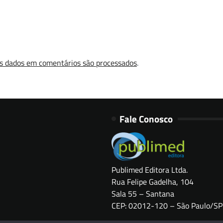
s dados em comentários são processados
.
Fale Conosco
Publimed Editora Ltda.
Rua Felipe Gadelha, 104
Sala 55 – Santana
CEP: 02012-120 – São Paulo/SP