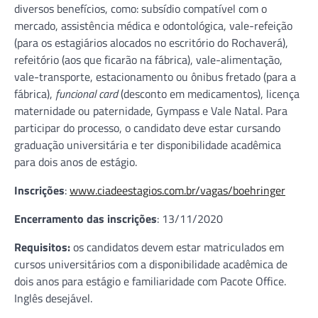
diversos benefícios, como: subsídio compatível com o
mercado, assistência médica e odontológica, vale-refeição
(para os estagiários alocados no escritório do Rochaverá),
refeitório (aos que ficarão na fábrica), vale-alimentação,
vale-transporte, estacionamento ou ônibus fretado (para a
fábrica),
funcional card
(desconto em medicamentos), licença
maternidade ou paternidade, Gympass e Vale Natal. Para
participar do processo, o candidato deve estar cursando
graduação universitária e ter disponibilidade acadêmica
para dois anos de estágio.
Inscrições
:
www.ciadeestagios.com.br/vagas/boehringer
Encerramento das inscrições
: 13/11/2020
Requisitos:
os candidatos devem estar matriculados em
cursos universitários com a disponibilidade acadêmica de
dois anos para estágio e familiaridade com Pacote Office.
Inglês desejável.