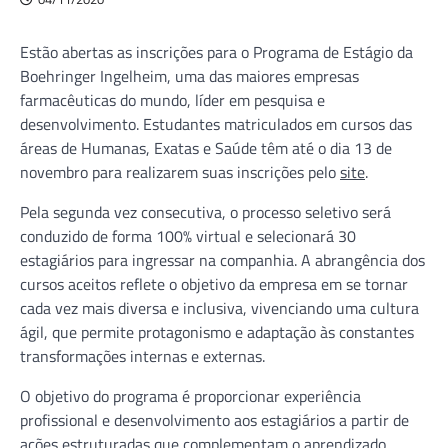
Estão abertas as inscrições para o Programa de Estágio da
Boehringer Ingelheim, uma das maiores empresas
farmacêuticas do mundo, líder em pesquisa e
desenvolvimento. Estudantes matriculados em cursos das
áreas de Humanas, Exatas e Saúde têm até o dia 13 de
novembro para realizarem suas inscrições pelo
site
.
Pela segunda vez consecutiva, o processo seletivo será
conduzido de forma 100% virtual e selecionará 30
estagiários para ingressar na companhia. A abrangência dos
cursos aceitos reflete o objetivo da empresa em se tornar
cada vez mais diversa e inclusiva, vivenciando uma cultura
ágil, que permite protagonismo e adaptação às constantes
transformações internas e externas.
O objetivo do programa é proporcionar experiência
profissional e desenvolvimento aos estagiários a partir de
ações estruturadas que complementam o aprendizado