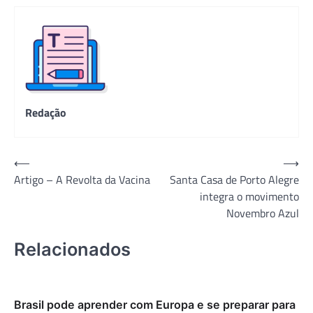
Redação
Navegação
⟵
⟶
Artigo – A Revolta da Vacina
Santa Casa de Porto Alegre
de
integra o movimento
Post
Novembro Azul
Relacionados
Brasil pode aprender com Europa e se preparar para