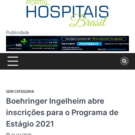
Skip
to
content
Publicidade
SEM CATEGORIA
Boehringer Ingelheim abre
inscrições para o Programa de
Estágio 2021
04/11/2020