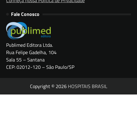
Conheça nossa Política de Privacidade
Fale Conosco
Publimed Editora Ltda.
Rua Felipe Gadelha, 104
Sala 55 – Santana
CEP: 02012-120 – São Paulo/SP
Copyright © 2026
HOSPITAIS BRASIL