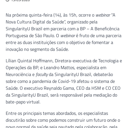
Na próxima quinta-feira (14), às 15h, ocorre o
webinar
“A
Nova Cultura Digital da Saúde”, organizado pela
SingularityU Brazil em parceria com a BP – A Beneficência
Portuguesa de São Paulo. O
webinar
é fruto de uma parceria
entre as duas instituições com o objetivo de fomentar a
inovação no segmento da Saúde.
Lílian Quintal Hoffmann, Diretora-executiva de Tecnologia e
Operações da BP, e Leandro Mattos, especialista em
Neurociência e
faculty
da SingularityU Brazil, debaterão
sobre como a pandemia de Covid-19 afetou o sistema de
Saúde. O executivo Reynaldo Gama, CEO da HSM e CO CEO
da SingularityU Brazil, será responsável pela mediação do
bate-papo virtual.
Entre os principais temas abordados, os especialistas
discutirão sobre como podemos construir um futuro onde o
novo normal da saúde seja pautado pela colaboração, pela