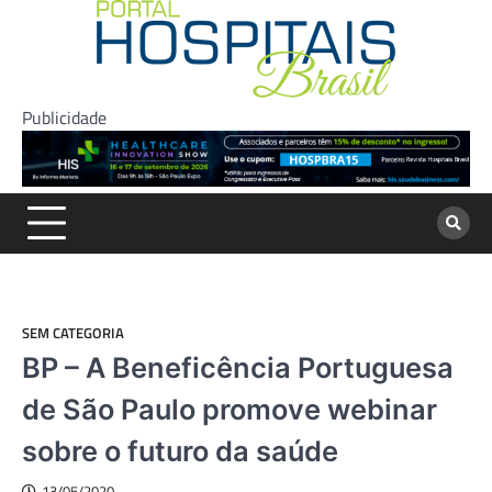
Skip
to
content
Publicidade
SEM CATEGORIA
BP – A Beneficência Portuguesa
de São Paulo promove webinar
sobre o futuro da saúde
13/05/2020