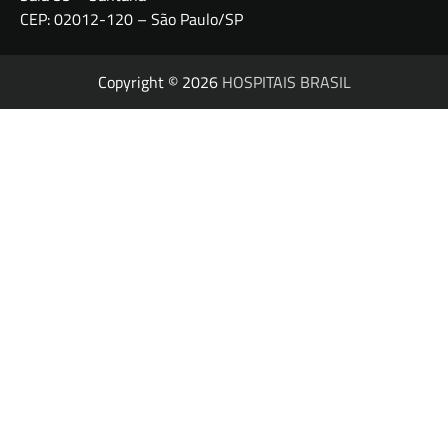
CEP: 02012-120 – São Paulo/SP
Copyright © 2026
HOSPITAIS BRASIL