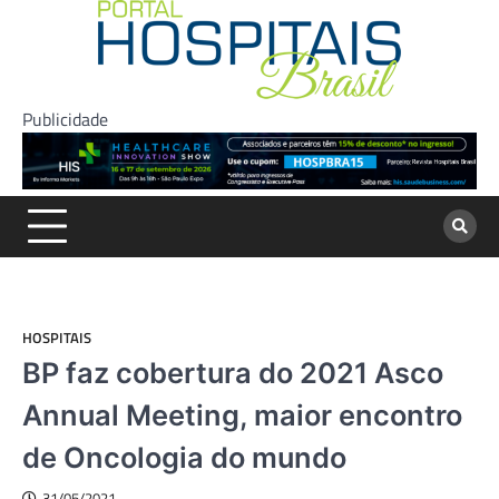
Skip
to
content
Publicidade
HOSPITAIS
BP faz cobertura do 2021 Asco
Annual Meeting, maior encontro
de Oncologia do mundo
31/05/2021