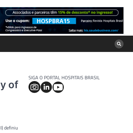
SIGA O PORTAL HOSPITAIS BRASIL
y of
I) definiu