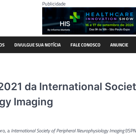
Publicidade
OS
DIVULGUE SUA NOTÍCIA
FALE CONOSCO
ANUNCIE
2021 da International Societ
ogy Imaging
bro, a
International Society of Peripheral Neurophysiology Imaging
(ISPN