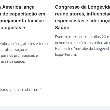
 America lança
Congresso da Longevid
a de capacitação em
reúne atores, influencia
anejamento familiar
especialistas e lideranç
ologistas e
Saúde
Evento ocorre entre os dias 20 e
novembro e será transmitido ao v
eúdos serão gratuitos e terão
Facebook e Youtube do Longevid
var atualização e
Expo+Fórum.
para os profissionais e
 área da saúde.
órios são marcados com
*