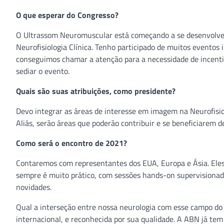
O que esperar do Congresso?
O Ultrassom Neuromuscular está começando a se desenvolver n
Neurofisiologia Clínica. Tenho participado de muitos eventos
conseguimos chamar a atenção para a necessidade de incenti
sediar o evento.
Quais são suas atribuições, como presidente?
Devo integrar as áreas de interesse em imagem na Neurofisiolog
Aliás, serão áreas que poderão contribuir e se beneficiarem d
Como será o encontro de 2021?
Contaremos com representantes dos EUA, Europa e Ásia. Eles
sempre é muito prático, com sessões hands-on supervisionada
novidades.
Qual a interseção entre nossa neurologia com esse campo do
internacional, e reconhecida por sua qualidade. A ABN já te