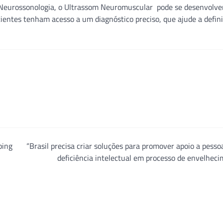
 de Neurossonologia, o Ultrassom Neuromuscular pode se desenvolve
cientes tenham acesso a um diagnóstico preciso, que ajude a defini
ping
“Brasil precisa criar soluções para promover apoio a pess
deficiência intelectual em processo de envelhec