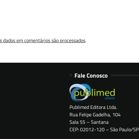
s dados em comentários são processados
.
Fale Conosco
Publimed Editora Ltda.
Rua Felipe Gadelha, 104
Sala 55 – Santana
CEP: 02012-120 – São Paulo/SP