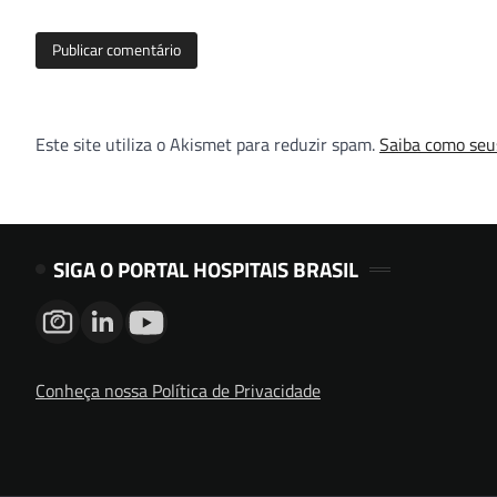
Este site utiliza o Akismet para reduzir spam.
Saiba como seu
SIGA O PORTAL HOSPITAIS BRASIL
Conheça nossa Política de Privacidade