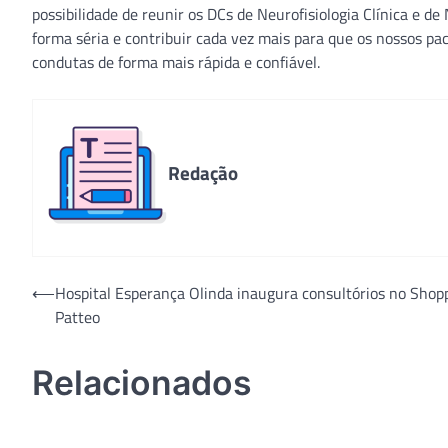
possibilidade de reunir os DCs de Neurofisiologia Clínica e
forma séria e contribuir cada vez mais para que os nossos pa
condutas de forma mais rápida e confiável.
Redação
Navegação
⟵
Hospital Esperança Olinda inaugura consultórios no Shop
Patteo
de
Post
Relacionados