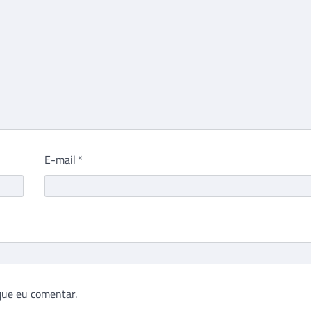
E-mail
*
que eu comentar.