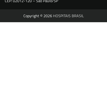
CEP: 02012-120 – São Paulo/SP
Copyright © 2026
HOSPITAIS BRASIL