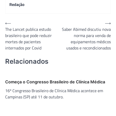
Redação
Navegação
⟵
⟶
The Lancet publica estudo
Saber Abimed discutiu nova
de
brasileiro que pode reduzir
norma para venda de
Post
mortes de pacientes
equipamentos médicos
internados por Covid
usados e recondicionados
Relacionados
Começa o Congresso Brasileiro de Clínica Médica
16º Congresso Brasileiro de Clínica Médica acontece em
Campinas (SP) até 11 de outubro.