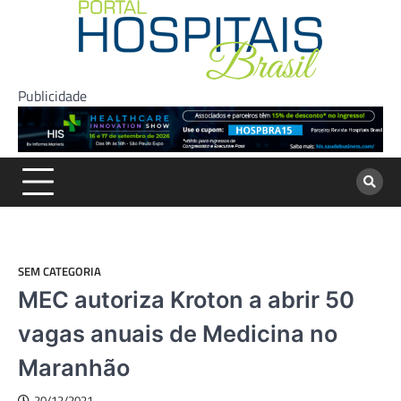
Skip
to
content
Publicidade
SEM CATEGORIA
MEC autoriza Kroton a abrir 50
vagas anuais de Medicina no
Maranhão
20/12/2021