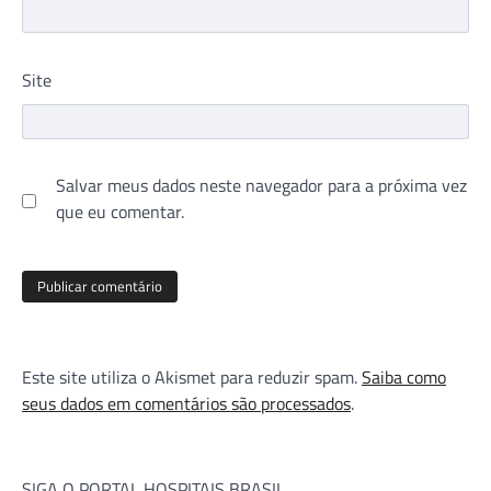
Site
Salvar meus dados neste navegador para a próxima vez
que eu comentar.
Este site utiliza o Akismet para reduzir spam.
Saiba como
seus dados em comentários são processados
.
SIGA O PORTAL HOSPITAIS BRASIL