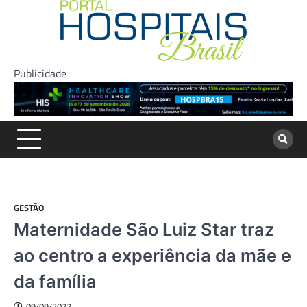
Skip
to
content
Publicidade
GESTÃO
Maternidade São Luiz Star traz
ao centro a experiência da mãe e
da família
09/09/2022