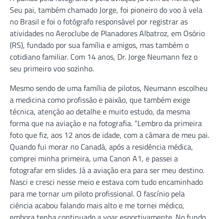
Seu pai, também chamado Jorge, foi pioneiro do voo à vela
no Brasil e foi o fotógrafo responsável por registrar as
atividades no Aeroclube de Planadores Albatroz, em Osório
(RS), fundado por sua família e amigos, mas também o
cotidiano familiar. Com 14 anos, Dr. Jorge Neumann fez o
seu primeiro voo sozinho.
Mesmo sendo de uma família de pilotos, Neumann escolheu
a medicina como profissão e paixão, que também exige
técnica, atenção ao detalhe e muito estudo, da mesma
forma que na aviação e na fotografia. “Lembro da primeira
foto que fiz, aos 12 anos de idade, com a câmara de meu pai.
Quando fui morar no Canadá, após a residência médica,
comprei minha primeira, uma Canon A1, e passei a
fotografar em slides. Já a aviação era para ser meu destino.
Nasci e cresci nesse meio e estava com tudo encaminhado
para me tornar um piloto profissional. O fascínio pela
ciência acabou falando mais alto e me tornei médico,
embora tenha continuado a voar esportivamente. No fundo,