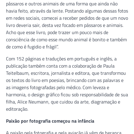
pássaros e outros animais de uma forma que ainda não
havia feito, através da lente. Postando algumas dessas fotos
em redes sociais, comecei a receber pedidos de que um novo
livro deveria sair, desta vez focado em pássaros e animais.
Acho que esse livro, pode trazer um pouco mais de
consciência de como esse mundo animal é bonito e também
de como é fugidio e frágil”.
Com 152 páginas e traduções em português e inglês, a
publicação também conta com a colaboração de Paula
Teitelbaum, escritora, jornalista e editora, que transformou
os textos do livro em poesias, brincando com as palavras e
as imagens fotografadas pelo médico. Com leveza e
harmonia, o design gráfico ficou sob responsabilidade de sua
filha, Alice Neumann, que cuidou da arte, diagramação e
editoração.
Paixão por fotografia começou na infância
A paixão pela fotografia e pela aviação já vêm de herança.