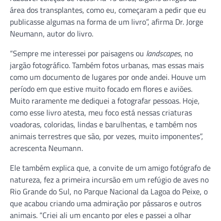
área dos transplantes, como eu, começaram a pedir que eu
publicasse algumas na forma de um livro”, afirma Dr. Jorge
Neumann, autor do livro.
“Sempre me interessei por paisagens ou
landscapes
, no
jargão fotográfico. Também fotos urbanas, mas essas mais
como um documento de lugares por onde andei. Houve um
período em que estive muito focado em flores e aviões.
Muito raramente me dediquei a fotografar pessoas. Hoje,
como esse livro atesta, meu foco está nessas criaturas
voadoras, coloridas, lindas e barulhentas, e também nos
animais terrestres que são, por vezes, muito imponentes”,
acrescenta Neumann.
Ele também explica que, a convite de um amigo fotógrafo de
natureza, fez a primeira incursão em um refúgio de aves no
Rio Grande do Sul, no Parque Nacional da Lagoa do Peixe, o
que acabou criando uma admiração por pássaros e outros
animais. “Criei ali um encanto por eles e passei a olhar