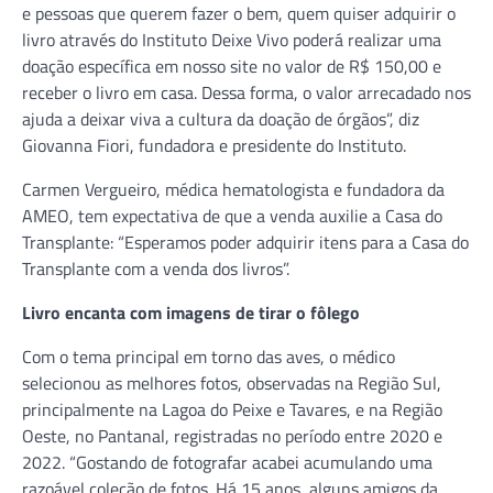
e pessoas que querem fazer o bem, quem quiser adquirir o
livro através do Instituto Deixe Vivo poderá realizar uma
doação específica em nosso site no valor de R$ 150,00 e
receber o livro em casa. Dessa forma, o valor arrecadado nos
ajuda a deixar viva a cultura da doação de órgãos”, diz
Giovanna Fiori, fundadora e presidente do Instituto.
Carmen Vergueiro, médica hematologista e fundadora da
AMEO, tem expectativa de que a venda auxilie a Casa do
Transplante: “Esperamos poder adquirir itens para a Casa do
Transplante com a venda dos livros”.
Livro encanta com imagens de tirar o fôlego
Com o tema principal em torno das aves, o médico
selecionou as melhores fotos, observadas na Região Sul,
principalmente na Lagoa do Peixe e Tavares, e na Região
Oeste, no Pantanal, registradas no período entre 2020 e
2022. “Gostando de fotografar acabei acumulando uma
razoável coleção de fotos. Há 15 anos, alguns amigos da