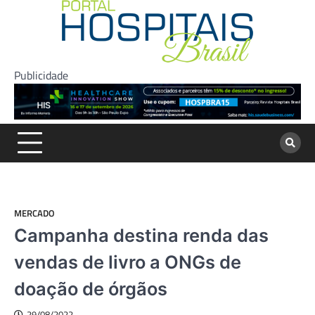
Skip
to
content
Publicidade
MERCADO
Campanha destina renda das
vendas de livro a ONGs de
doação de órgãos
29/08/2022