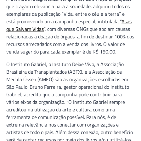
que tragam relevância para a sociedade, adquiriu todos os
exemplares da publicação “Vida, entre o céu e a terra” e
está promovendo uma campanha especial, intitulada “
Asas
que Salvam Vidas
”, com diversas ONGs que apoiam causas
relacionadas à doação de órgãos, a fim de destinar 100% dos
recursos arrecadados com a venda dos livros. O valor de
venda sugerido para cada exemplar é de R$ 150,00.
O Instituto Gabriel, o Instituto Deixe Vivo, a Associação
Brasileira de Transplantados (ABTX), e a Associação de
Medula Óssea (AMEO) são as organizações escolhidas em
São Paulo. Bruno Ferreira, gestor operacional do Instituto
Gabriel, acredita que a campanha pode contribuir para
vários eixos da organização: “O Instituto Gabriel sempre
acreditou na utilização da arte e cultura como uma
ferramenta de comunicação possível. Para nós, é de
extrema relevância nos conectar com organizações e
artistas de todo o país. Além dessa conexão, outro benefício
será de captar recursos por meio dos livros e/ou utilizá-los