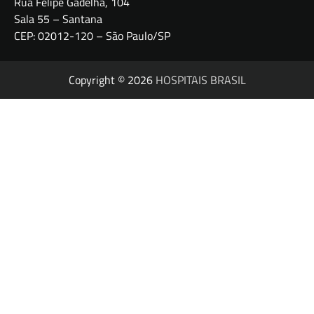
Rua Felipe Gadelha, 104
Sala 55 – Santana
CEP: 02012-120 – São Paulo/SP
Copyright © 2026
HOSPITAIS BRASIL