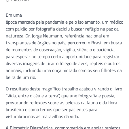
Em uma
época marcada pela pandemia e pelo isolamento, um médico
com paixão por fotografia decidiu buscar refúgio na paz da
natureza. Dr. Jorge Neumann, referência nacional em
transplantes de órgãos no país, percorreu o Brasil em busca
de momentos de observação, vigília, silêncio e paciência
para esperar no tempo certo a oportunidade para registrar
diversas imagens de tirar o fôlego de aves, répteis e outros
animais, incluindo uma onça pintada com os seu filhotes na
beira de um rio.
O resultado deste magnífico trabalho acabou virando o livro
“Vida, entre o céu e a terra”, que une fotografia e poesia,
provocando reflexões sobre as belezas da fauna e da flora
brasileira e como temos que ser pacientes para
vislumbrarmos as maravilhas da vida.
A Biometrix Diagnóstica, comprometida em apoiar projetos