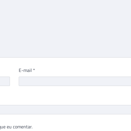
E-mail
*
que eu comentar.