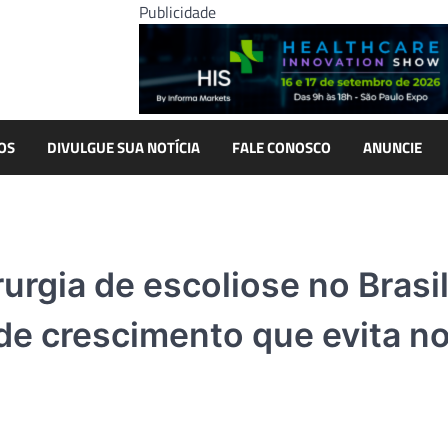
Publicidade
OS
DIVULGUE SUA NOTÍCIA
FALE CONOSCO
ANUNCIE
rurgia de escoliose no Brasil
de crescimento que evita n