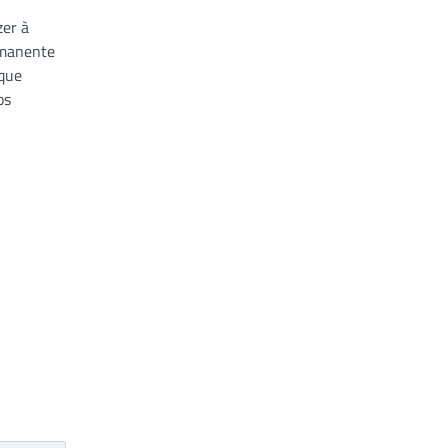
zer à
rmanente
 que
os