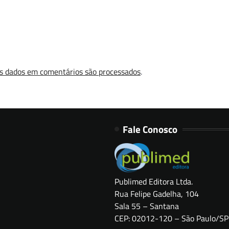
s dados em comentários são processados
.
Fale Conosco
Publimed Editora Ltda.
Rua Felipe Gadelha, 104
Sala 55 – Santana
CEP: 02012-120 – São Paulo/SP