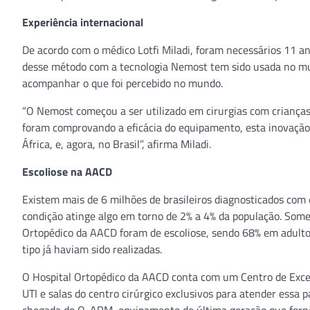
Experiência internacional
De acordo com o médico Lotfi Miladi, foram necessários 11 an
desse método com a tecnologia Nemost tem sido usada no mun
acompanhar o que foi percebido no mundo.
“O Nemost começou a ser utilizado em cirurgias com crianças
foram comprovando a eficácia do equipamento, esta inovação 
África, e, agora, no Brasil”, afirma Miladi.
Escoliose na AACD
Existem mais de 6 milhões de brasileiros diagnosticados co
condição atinge algo em torno de 2% a 4% da população. Some
Ortopédico da AACD foram de escoliose, sendo 68% em adulto
tipo já haviam sido realizadas.
O Hospital Ortopédico da AACD conta com um Centro de Excelê
UTI e salas do centro cirúrgico exclusivos para atender essa