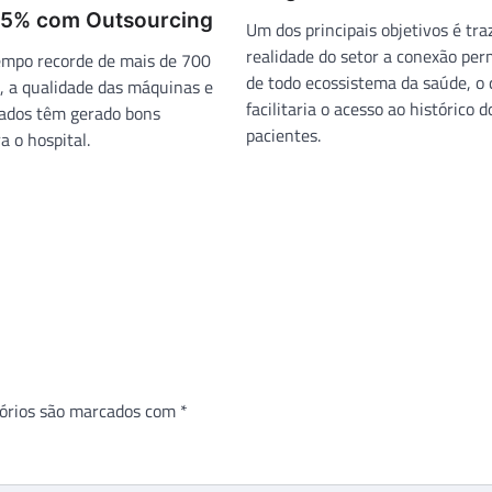
25% com Outsourcing
Um dos principais objetivos é tra
realidade do setor a conexão pe
mpo recorde de mais de 700
de todo ecossistema da saúde, o
 a qualidade das máquinas e
facilitaria o acesso ao histórico d
tados têm gerado bons
pacientes.
a o hospital.
órios são marcados com
*