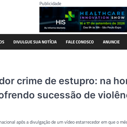
Publicidade
OS
DIVULGUE SUA NOTÍCIA
FALE CONOSCO
ANUNCIE
dor crime de estupro: na ho
ofrendo sucessão de violên
 nacional após a divulgação de um vídeo estarrecedor em que o mé