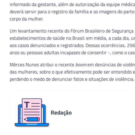
informado da gestante, além de autorização da equipe médica 
deverá servir para o registro da família e as imagens do part
corpo da mulher.
Um levantamento recente do Fórum Brasileiro de Segurança P
estabelecimentos de saúde no Brasil: em média, a cada dia, um
aos casos denunciados e registrados. Dessas ocorrências, 25
anos ou pessoas adultas incapazes de consentir -, como o cas
Mérces Nunes atribui o recente
boom
em denúncias de violênc
das mulheres, sobre o que efetivamente pode ser entendido e
perdendo o medo de denunciar fatos e situações de violência.
Redação