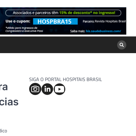
SIGA O PORTAL HOSPITAIS BRASIL
ra
cias
dico