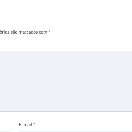
órios são marcados com
*
E-mail
*