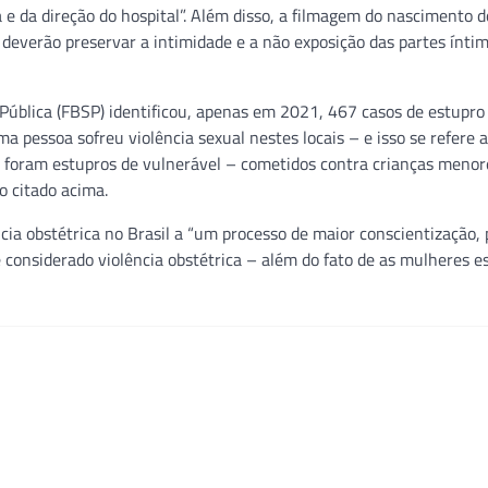
e da direção do hospital”. Além disso, a filmagem do nascimento 
o deverão preservar a intimidade e a não exposição das partes ínti
ública (FBSP) identificou, apenas em 2021, 467 casos de estupr
a pessoa sofreu violência sexual nestes locais – e isso se refere 
6 foram estupros de vulnerável – cometidos contra crianças menor
o citado acima.
ia obstétrica no Brasil a “um processo de maior conscientização, 
 considerado violência obstétrica – além do fato de as mulheres 