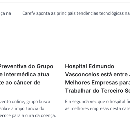
nça na
Carefy aponta as principais tendências tecnológicas n
Preventiva do Grupo
Hospital Edmundo
 Intermédica atua
Vasconcelos está entre 
e ao câncer de
Melhores Empresas par
Trabalhar do Terceiro S
vento online, grupo busca
É a segunda vez que o hospital fi
 sobre a importância do
as melhores empresas nesta cate
ecoce para a cura da doença.