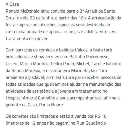
A Casa
Ronald McDonald Jahu convida para o 3º Arraiá de Santa
Cruz, no dia 23 de junho, a partir das 16h. A arrecadação da
festa caipira com atrações especiais será destinada ao
custeio da unidade de apoio a crianças e adolescentes em
tratamento de câncer.
Com barracas de comidas e bebidas típicas, a festa terá
brincadeiras e show ao vivo com Betinho Padrenosso,
Cecéu, Marco Munhoz, Pedro Paulo, Michel, Carol e Fabinho
da Banda Maresia, e o sanfoneiro Mário Baylão. “Um
ambiente agradável, com estrutura para receber pessoas de
todas as idades que queiram nos ajudar na manutenção das
atividades de assistência a jovens em tratamento no
Hospital Amaral Carvalho e seus acompanhantes”, afirma a
gerente da Casa, Paula Nobre.
Os convites são limitados e estão à venda por R$ 10
(menores de 12 anos não pagam) na Rua Gaudêncio