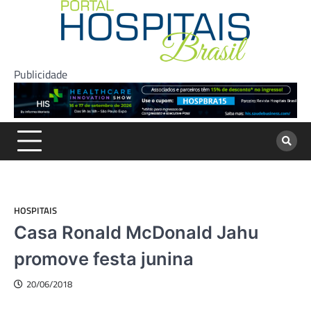
Skip
to
content
Publicidade
HOSPITAIS
Casa Ronald McDonald Jahu
promove festa junina
20/06/2018