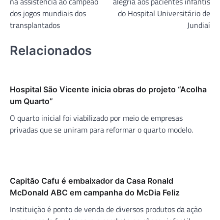
na assistência ao campeão
alegria aos pacientes infantis
Post
dos jogos mundiais dos
do Hospital Universitário de
transplantados
Jundiaí
Relacionados
Hospital São Vicente inicia obras do projeto “Acolha
um Quarto”
O quarto inicial foi viabilizado por meio de empresas
privadas que se uniram para reformar o quarto modelo.
Capitão Cafu é embaixador da Casa Ronald
McDonald ABC em campanha do McDia Feliz
Instituição é ponto de venda de diversos produtos da ação