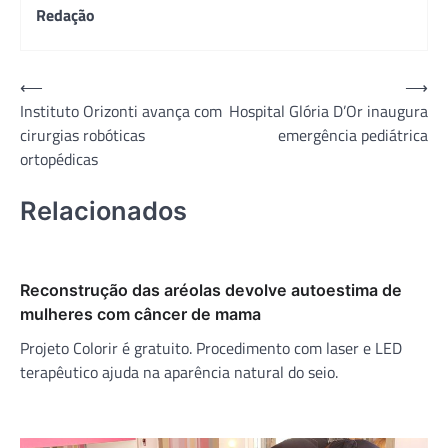
Redação
Navegação
⟵
⟶
Instituto Orizonti avança com
Hospital Glória D’Or inaugura
de
cirurgias robóticas
emergência pediátrica
Post
ortopédicas
Relacionados
Reconstrução das aréolas devolve autoestima de
mulheres com câncer de mama
Projeto Colorir é gratuito. Procedimento com laser e LED
terapêutico ajuda na aparência natural do seio.