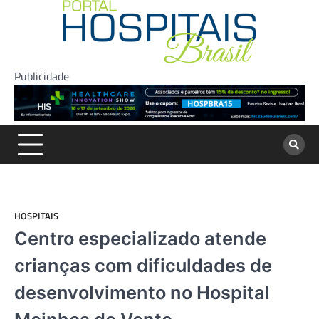
Skip
to
content
Publicidade
HOSPITAIS
Centro especializado atende
crianças com dificuldades de
desenvolvimento no Hospital