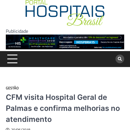
Skip
to
content
Publicidade
GESTÃO
CFM visita Hospital Geral de
Palmas e confirma melhorias no
atendimento
20/06/2018