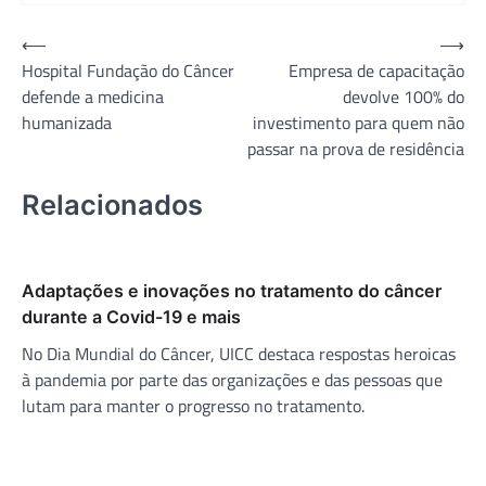
Navegação
⟵
⟶
Hospital Fundação do Câncer
Empresa de capacitação
de
defende a medicina
devolve 100% do
Post
humanizada
investimento para quem não
passar na prova de residência
Relacionados
Adaptações e inovações no tratamento do câncer
durante a Covid-19 e mais
No Dia Mundial do Câncer, UICC destaca respostas heroicas
à pandemia por parte das organizações e das pessoas que
lutam para manter o progresso no tratamento.