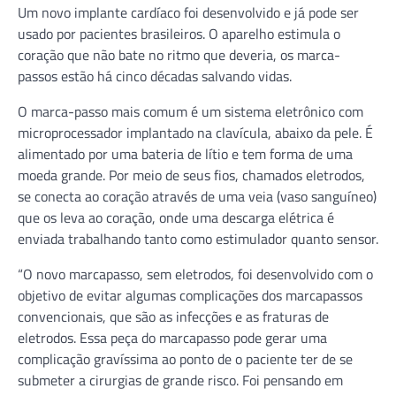
Um novo implante cardíaco foi desenvolvido e já pode ser
usado por pacientes brasileiros. O aparelho estimula o
coração que não bate no ritmo que deveria, os marca-
passos estão há cinco décadas salvando vidas.
O marca-passo mais comum é um sistema eletrônico com
microprocessador implantado na clavícula, abaixo da pele. É
alimentado por uma bateria de lítio e tem forma de uma
moeda grande. Por meio de seus fios, chamados eletrodos,
se conecta ao coração através de uma veia (vaso sanguíneo)
que os leva ao coração, onde uma descarga elétrica é
enviada trabalhando tanto como estimulador quanto sensor.
“O novo marcapasso, sem eletrodos, foi desenvolvido com o
objetivo de evitar algumas complicações dos marcapassos
convencionais, que são as infecções e as fraturas de
eletrodos. Essa peça do marcapasso pode gerar uma
complicação gravíssima ao ponto de o paciente ter de se
submeter a cirurgias de grande risco. Foi pensando em