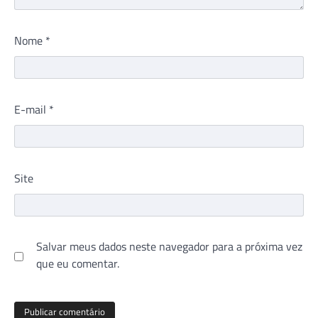
Nome
*
E-mail
*
Site
Salvar meus dados neste navegador para a próxima vez
que eu comentar.