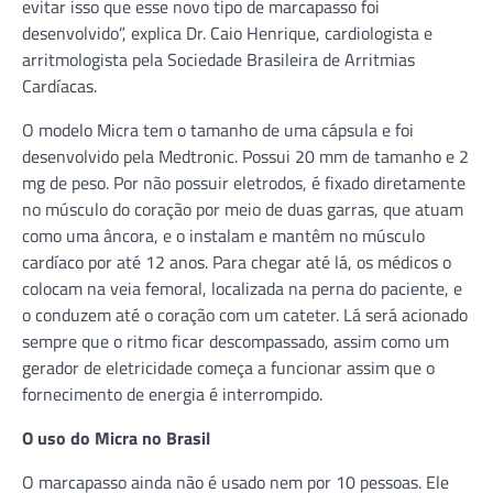
evitar isso que esse novo tipo de marcapasso foi
desenvolvido”, explica Dr. Caio Henrique, cardiologista e
arritmologista pela Sociedade Brasileira de Arritmias
Cardíacas.
O modelo Micra tem o tamanho de uma cápsula e foi
desenvolvido pela Medtronic. Possui 20 mm de tamanho e 2
mg de peso. Por não possuir eletrodos, é fixado diretamente
no músculo do coração por meio de duas garras, que atuam
como uma âncora, e o instalam e mantêm no músculo
cardíaco por até 12 anos. Para chegar até lá, os médicos o
colocam na veia femoral, localizada na perna do paciente, e
o conduzem até o coração com um cateter. Lá será acionado
sempre que o ritmo ficar descompassado, assim como um
gerador de eletricidade começa a funcionar assim que o
fornecimento de energia é interrompido.
O uso do Micra no Brasil
O marcapasso ainda não é usado nem por 10 pessoas. Ele