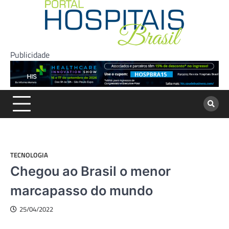
Skip
to
content
Publicidade
TECNOLOGIA
Chegou ao Brasil o menor
marcapasso do mundo
25/04/2022