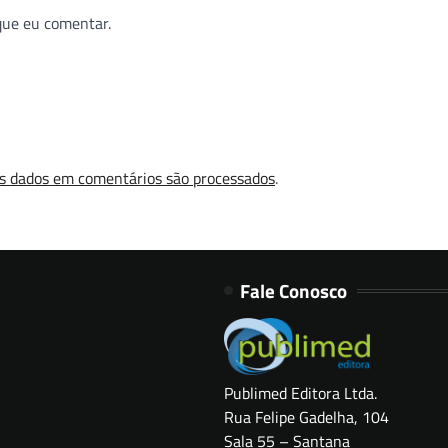
que eu comentar.
s dados em comentários são processados
.
Fale Conosco
Publimed Editora Ltda.
Rua Felipe Gadelha, 104
Sala 55 – Santana