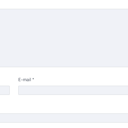
E-mail
*