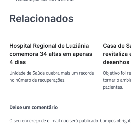
de
Post
Relacionados
Hospital Regional de Luziânia
Casa de S
comemora 34 altas em apenas
revitaliza
4 dias
desenhos 
Unidade de Saúde quebra mais um recorde
Objetivo foi r
no número de recuperações.
tornar o ambi
pacientes.
Deixe um comentário
O seu endereço de e-mail não será publicado.
Campos obrigat