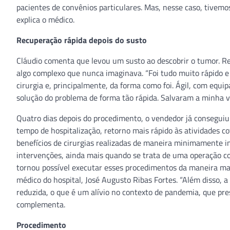
pacientes de convênios particulares. Mas, nesse caso, tivem
explica o médico.
Recuperação rápida depois do susto
Cláudio comenta que levou um susto ao descobrir o tumor. R
algo complexo que nunca imaginava. “Foi tudo muito rápido e 
cirurgia e, principalmente, da forma como foi. Ágil, com equ
solução do problema de forma tão rápida. Salvaram a minha v
Quatro dias depois do procedimento, o vendedor já conseguiu 
tempo de hospitalização, retorno mais rápido às atividades c
benefícios de cirurgias realizadas de maneira minimamente in
intervenções, ainda mais quando se trata de uma operação co
tornou possível executar esses procedimentos da maneira mais
médico do hospital, José Augusto Ribas Fortes. “Além disso, 
reduzida, o que é um alívio no contexto de pandemia, que pre
complementa.
Procedimento