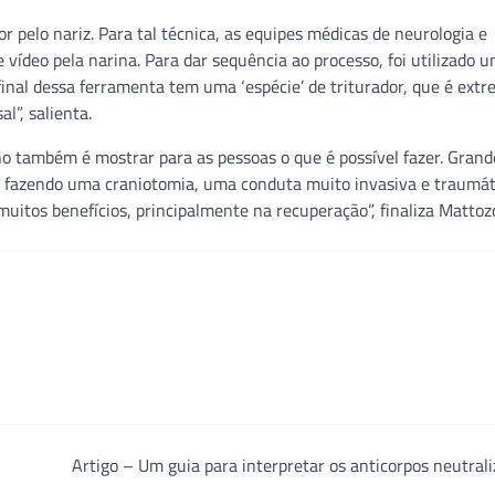
or pelo nariz. Para tal técnica, as equipes médicas de neurologia e
vídeo pela narina. Para dar sequência ao processo, foi utilizado 
inal dessa ferramenta tem uma ‘espécie’ de triturador, que é ex
l”, salienta.
lho também é mostrar para as pessoas o que é possível fazer. Grand
ma, fazendo uma craniotomia, uma conduta muito invasiva e traumát
uitos benefícios, principalmente na recuperação”, finaliza Mattoz
Artigo – Um guia para interpretar os anticorpos neutral