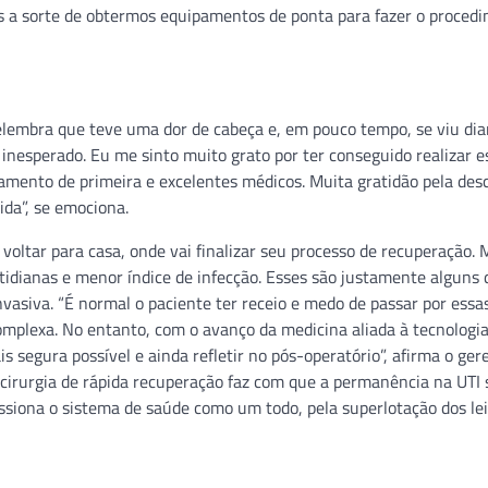
os a sorte de obtermos equipamentos de ponta para fazer o procedi
elembra que teve uma dor de cabeça e, em pouco tempo, se viu dia
inesperado. Eu me sinto muito grato por ter conseguido realizar e
ipamento de primeira e excelentes médicos. Muita gratidão pela des
ida”, se emociona.
voltar para casa, onde vai finalizar seu processo de recuperação.
otidianas e menor índice de infecção. Esses são justamente alguns 
vasiva. “É normal o paciente ter receio e medo de passar por essa
mplexa. No entanto, com o avanço da medicina aliada à tecnologia
 segura possível e ainda refletir no pós-operatório”, afirma o ger
a cirurgia de rápida recuperação faz com que a permanência na UTI 
ssiona o sistema de saúde como um todo, pela superlotação dos lei