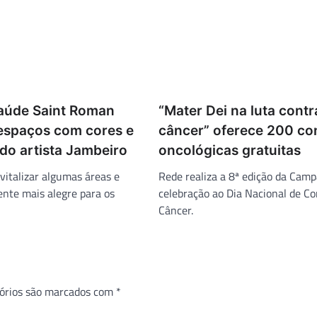
aúde Saint Roman
“Mater Dei na luta contr
 espaços com cores e
câncer” oferece 200 co
do artista Jambeiro
oncológicas gratuitas
evitalizar algumas áreas e
Rede realiza a 8ª edição da Ca
ente mais alegre para os
celebração ao Dia Nacional de C
Câncer.
órios são marcados com
*