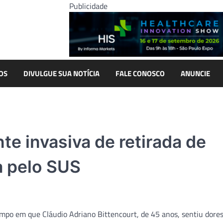
Publicidade
OS
DIVULGUE SUA NOTÍCIA
FALE CONOSCO
ANUNCIE
te invasiva de retirada de
a pelo SUS
empo em que Cláudio Adriano Bittencourt, de 45 anos, sentiu dore