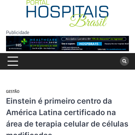
Skip
to
content
Publicidade
GESTÃO
Einstein é primeiro centro da
América Latina certificado na
área de terapia celular de células