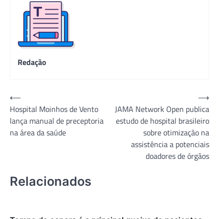
Redação
Navegação
⟵
⟶
Hospital Moinhos de Vento
JAMA Network Open publica
de
lança manual de preceptoria
estudo de hospital brasileiro
Post
na área da saúde
sobre otimização na
assistência a potenciais
doadores de órgãos
Relacionados