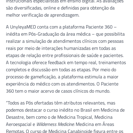
instrucionais especialistas em ensino digital. As avaliações
são diversificadas, online e definidas para obtenção da
melhor verificação de aprendizagem.
A UnyleyaMED conta com a plataforma Paciente 360 –
inédita em Pós-Graduação da área médica – que possibilita
realizar a simulação de atendimentos clínicos com pessoas
reais por meio de interações humanizadas em todas as
etapas de relação entre profissionais de saúde e pacientes.
A tecnologia oferece feedback em tempo real, treinamentos
completos e discussão em todas as etapas. Por meio do
processo de gameficação, a plataforma estimula a maior
experiência do médico com os atendimentos. O Paciente
360 tem o maior acervo de casos clínicos do mundo.
“Todos as Pós ofertadas têm atributos relevantes, mas
podemos destacar o curso inédito no Brasil em Medicina de
Desastre, bem como o de Medicina Tropical, Medicina
Aeroespacial e
Wilderness Medicine
: Medicina em Áreas
Remotas. O curso de Medicina Canabinoide figura entre os