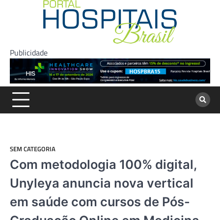
Skip
to
content
Publicidade
SEM CATEGORIA
Com metodologia 100% digital,
Unyleya anuncia nova vertical
em saúde com cursos de Pós-