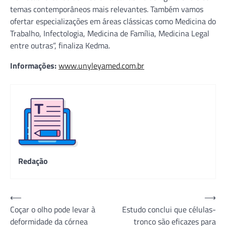
temas contemporâneos mais relevantes. Também vamos
ofertar especializações em áreas clássicas como Medicina do
Trabalho, Infectologia, Medicina de Família, Medicina Legal
entre outras”, finaliza Kedma.
Informações:
www.unyleyamed.com.br
Redação
Navegação
⟵
⟶
Coçar o olho pode levar à
Estudo conclui que células-
de
deformidade da córnea
tronco são eficazes para