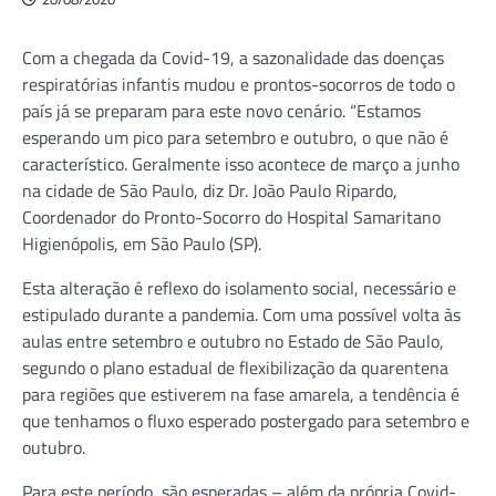
Com a chegada da Covid-19, a sazonalidade das doenças
respiratórias infantis mudou e prontos-socorros de todo o
país já se preparam para este novo cenário. “Estamos
esperando um pico para setembro e outubro, o que não é
característico. Geralmente isso acontece de março a junho
na cidade de São Paulo, diz Dr. João Paulo Ripardo,
Coordenador do Pronto-Socorro do Hospital Samaritano
Higienópolis, em São Paulo (SP).
Esta alteração é reflexo do isolamento social, necessário e
estipulado durante a pandemia. Com uma possível volta às
aulas entre setembro e outubro no Estado de São Paulo,
segundo o plano estadual de flexibilização da quarentena
para regiões que estiverem na fase amarela, a tendência é
que tenhamos o fluxo esperado postergado para setembro e
outubro.
Para este período, são esperadas – além da própria Covid-