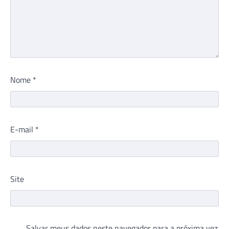
Nome
*
E-mail
*
Site
Salvar meus dados neste navegador para a próxima vez