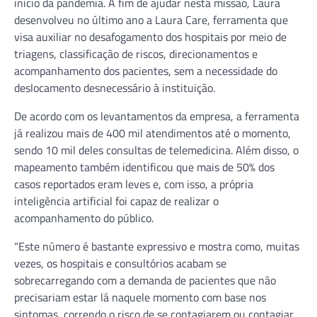
início da pandemia. A fim de ajudar nesta missão, Laura
desenvolveu no último ano a Laura Care, ferramenta que
visa auxiliar no desafogamento dos hospitais por meio de
triagens, classificação de riscos, direcionamentos e
acompanhamento dos pacientes, sem a necessidade do
deslocamento desnecessário à instituição.
De acordo com os levantamentos da empresa, a ferramenta
já realizou mais de 400 mil atendimentos até o momento,
sendo 10 mil deles consultas de telemedicina. Além disso, o
mapeamento também identificou que mais de 50% dos
casos reportados eram leves e, com isso, a própria
inteligência artificial foi capaz de realizar o
acompanhamento do público.
“Este número é bastante expressivo e mostra como, muitas
vezes, os hospitais e consultórios acabam se
sobrecarregando com a demanda de pacientes que não
precisariam estar lá naquele momento com base nos
sintomas, correndo o risco de se contagiarem ou contagiar