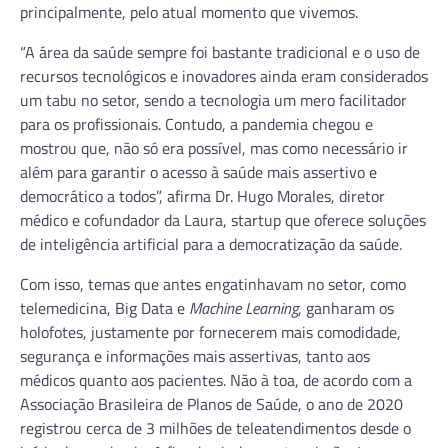
principalmente, pelo atual momento que vivemos.
“A área da saúde sempre foi bastante tradicional e o uso de
recursos tecnológicos e inovadores ainda eram considerados
um tabu no setor, sendo a tecnologia um mero facilitador
para os profissionais. Contudo, a pandemia chegou e
mostrou que, não só era possível, mas como necessário ir
além para garantir o acesso à saúde mais assertivo e
democrático a todos”, afirma Dr. Hugo Morales, diretor
médico e cofundador da Laura, startup que oferece soluções
de inteligência artificial para a democratização da saúde.
Com isso, temas que antes engatinhavam no setor, como
telemedicina, Big Data e
Machine Learning
, ganharam os
holofotes, justamente por fornecerem mais comodidade,
segurança e informações mais assertivas, tanto aos
médicos quanto aos pacientes. Não à toa, de acordo com a
Associação Brasileira de Planos de Saúde, o ano de 2020
registrou cerca de 3 milhões de teleatendimentos desde o