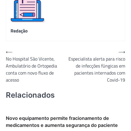
Redação
Navegação
⟵
⟶
No Hospital São Vicente,
Especialista alerta para risco
de
Ambulatório de Ortopedia
de infecções fúngicas em
Post
conta com novo fluxo de
pacientes internados com
acesso
Covid-19
Relacionados
Novo equipamento permite fracionamento de
medicamentos e aumenta segurança do paciente