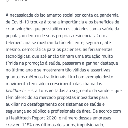
A necessidade do isolamento social por conta da pandemia
de Covid-19 trouxe à tona a importância e os benefícios de
criar soluções que possibilitem os cuidados com a saúde da
população dentro de suas próprias residências. Com a
telemedicina se mostrando tão eficiente, segura e, até
mesmo, democrática para os pacientes, as ferramentas
tecnológicas, que até então tinham uma atuação muito
tímida na promoção à saúde, passaram a ganhar destaque
no último ano e se mostraram tão válidas e assertivas
quanto os métodos tradicionais. Um bom exemplo deste
movimento tem sido o crescimento das chamadas
healthtechs
– startups voltadas ao segmento da saúde – que
têm oferecido ao mercado propostas inovadoras para
auxiliar no desafogamento dos sistemas de saúde e
segurança ao público e profissionais da área. De acordo com
a Healthtech Report 2020, o número dessas empresas
cresceu 118% nos últimos dois anos, impulsionado,