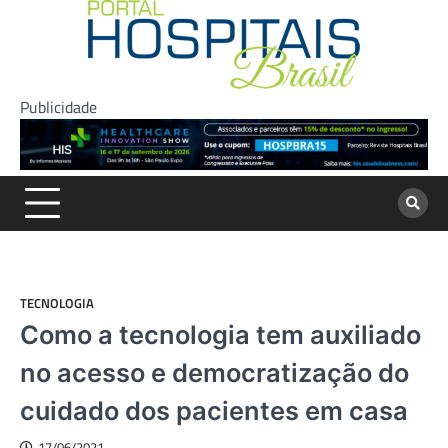
Skip
to
content
Publicidade
TECNOLOGIA
Como a tecnologia tem auxiliado
no acesso e democratização do
cuidado dos pacientes em casa
17/06/2021