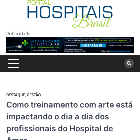
Skip
to
content
Publicidade
DESTAQUE
,
GESTÃO
Como treinamento com arte está
impactando o dia a dia dos
profissionais do Hospital de