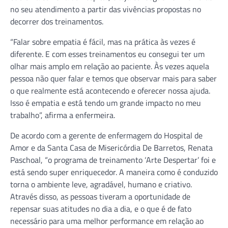
no seu atendimento a partir das vivências propostas no
decorrer dos treinamentos.
“Falar sobre empatia é fácil, mas na prática às vezes é
diferente. E com esses treinamentos eu consegui ter um
olhar mais amplo em relação ao paciente. Às vezes aquela
pessoa não quer falar e temos que observar mais para saber
o que realmente está acontecendo e oferecer nossa ajuda.
Isso é empatia e está tendo um grande impacto no meu
trabalho”, afirma a enfermeira.
De acordo com a gerente de enfermagem do Hospital de
Amor e da Santa Casa de Misericórdia De Barretos, Renata
Paschoal, “o programa de treinamento ‘Arte Despertar’ foi e
está sendo super enriquecedor. A maneira como é conduzido
torna o ambiente leve, agradável, humano e criativo.
Através disso, as pessoas tiveram a oportunidade de
repensar suas atitudes no dia a dia, e o que é de fato
necessário para uma melhor performance em relação ao