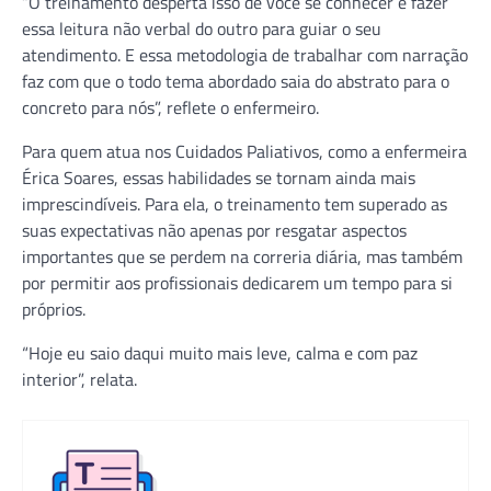
“O treinamento desperta isso de você se conhecer e fazer
essa leitura não verbal do outro para guiar o seu
atendimento. E essa metodologia de trabalhar com narração
faz com que o todo tema abordado saia do abstrato para o
concreto para nós”, reflete o enfermeiro.
Para quem atua nos Cuidados Paliativos, como a enfermeira
Érica Soares, essas habilidades se tornam ainda mais
imprescindíveis. Para ela, o treinamento tem superado as
suas expectativas não apenas por resgatar aspectos
importantes que se perdem na correria diária, mas também
por permitir aos profissionais dedicarem um tempo para si
próprios.
“Hoje eu saio daqui muito mais leve, calma e com paz
interior”, relata.