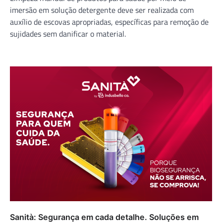
imersão em solução detergente deve ser realizada com
auxílio de escovas apropriadas, específicas para remoção de
sujidades sem danificar o material.
Sanità: Segurança em cada detalhe. Soluções em