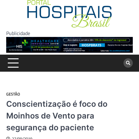
Skip
to
content
Publicidade
GESTÃO
Conscientização é foco do
Moinhos de Vento para
segurança do paciente
27/09/2019