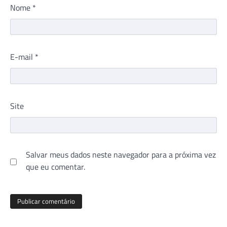
Nome
*
E-mail
*
Site
Salvar meus dados neste navegador para a próxima vez
que eu comentar.