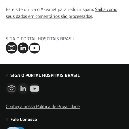
Este site utiliza o Akismet para reduzir spam.
Saiba como
seus dados em comentários são processados
.
SIGA O PORTAL HOSPITAIS BRASIL
SIGA O PORTAL HOSPITAIS BRASIL
Conheça nossa Política de Privacidade
Fale Conosco