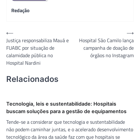
Redação
Navegação
⟵
⟶
Justiça responsabiliza Mauá e
Hospital São Camilo lança
de
FUABC por situação de
campanha de doação de
Post
calamidade pública no
órgãos no Instagram
Hospital Nardini
Relacionados
Tecnologia, leis e sustentabilidade: Hospitais
buscam soluções para a gestão de equipamentos
Tende-se a considerar que tecnologia e sustentabilidade
não podem caminhar juntas, e o acelerado desenvolvimento
tecnológico da área da saúde faz com que hospitais se