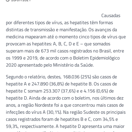
Causadas
por diferentes tipos de vírus, as hepatites têm formas
distintas de transmissão e manifestação. Os avanços da
medicina mapearam até o momento cinco tipos de vírus que
provocam as hepatites: A, B, C, D e E – que somados
superam mais de 673 mil casos registrados no Brasil, entre
os 1999 e 2019, de acordo com o Boletim Epidemiológico
2020 apresentado pelo Ministério da Saúde.
Segundo o relatório, destes, 168.036 (25%) são casos de
hepatite A e 247.890 (36,8%) de hepatite B. Os casos de
hepatite C somam 253.307 (37,6%) e e 4.156 (0,6%) de
hepatite D. Ainda de acordo com o boletim, nos últimos dez
anos, a região Nordeste foi a que concentrou mais casos de
infecções do vírus A (30,1%). Na região Sudeste os principais
casos registrados foram de hepatites B e C, com 34,5% e
59,3%, respectivamente. A hepatite D apresenta uma maior