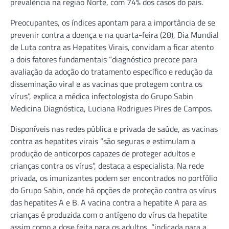
prevalência na região Norte, com 74% dos casos do país.
Preocupantes, os índices apontam para a importância de se
prevenir contra a doença e na quarta-feira (28), Dia Mundial
de Luta contra as Hepatites Virais, convidam a ficar atento
a dois fatores fundamentais “diagnóstico precoce para
avaliação da adoção do tratamento específico e redução da
disseminação viral e as vacinas que protegem contra os
vírus”, explica a médica infectologista do Grupo Sabin
Medicina Diagnóstica, Luciana Rodrigues Pires de Campos.
Disponíveis nas redes pública e privada de saúde, as vacinas
contra as hepatites virais “são seguras e estimulam a
produção de anticorpos capazes de proteger adultos e
crianças contra os vírus”, destaca a especialista. Na rede
privada, os imunizantes podem ser encontrados no portfólio
do Grupo Sabin, onde há opções de proteção contra os vírus
das hepatites A e B. A vacina contra a hepatite A para as
crianças é produzida com o antígeno do vírus da hepatite
assim como a dose feita para os adultos, “indicada para a