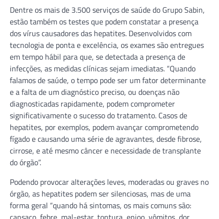
Dentre os mais de 3.500 serviços de saúde do Grupo Sabin,
estão também os testes que podem constatar a presença
dos vírus causadores das hepatites. Desenvolvidos com
tecnologia de ponta e excelência, os exames são entregues
em tempo hábil para que, se detectada a presença de
infecções, as medidas clínicas sejam imediatas. “Quando
falamos de saúde, o tempo pode ser um fator determinante
e a falta de um diagnóstico preciso, ou doenças não
diagnosticadas rapidamente, podem comprometer
significativamente o sucesso do tratamento. Casos de
hepatites, por exemplos, podem avançar comprometendo
fígado e causando uma série de agravantes, desde fibrose,
cirrose, e até mesmo câncer e necessidade de transplante
do órgão”.
Podendo provocar alterações leves, moderadas ou graves no
órgão, as hepatites podem ser silenciosas, mas de uma
forma geral “quando há sintomas, os mais comuns são:
cansaço, febre, mal-estar, tontura, enjoo, vômitos, dor