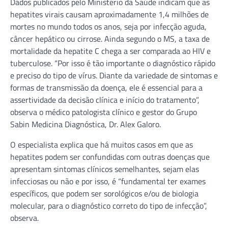
Dados publicados pelo Ministério da Saúde indicam que as
hepatites virais causam aproximadamente 1,4 milhões de
mortes no mundo todos os anos, seja por infecção aguda,
câncer hepático ou cirrose. Ainda segundo o MS, a taxa de
mortalidade da hepatite C chega a ser comparada ao HIV e
tuberculose. “Por isso é tão importante o diagnóstico rápido
e preciso do tipo de vírus. Diante da variedade de sintomas e
formas de transmissão da doença, ele é essencial para a
assertividade da decisão clínica e início do tratamento”,
observa o médico patologista clínico e gestor do Grupo
Sabin Medicina Diagnóstica, Dr. Alex Galoro.
O especialista explica que há muitos casos em que as
hepatites podem ser confundidas com outras doenças que
apresentam sintomas clínicos semelhantes, sejam elas
infecciosas ou não e por isso, é “fundamental ter exames
específicos, que podem ser sorológicos e/ou de biologia
molecular, para o diagnóstico correto do tipo de infecção”,
observa.