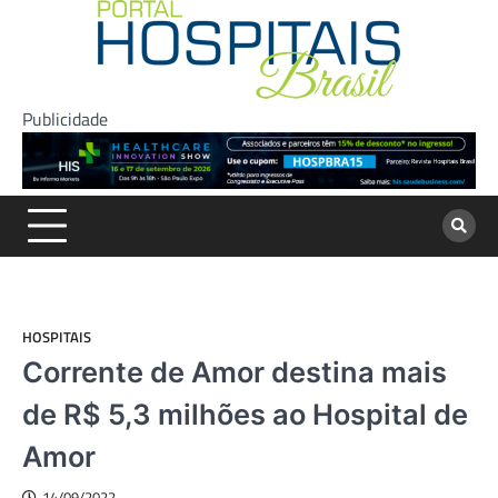
Skip
to
content
Publicidade
HOSPITAIS
Corrente de Amor destina mais
de R$ 5,3 milhões ao Hospital de
Amor
14/09/2022