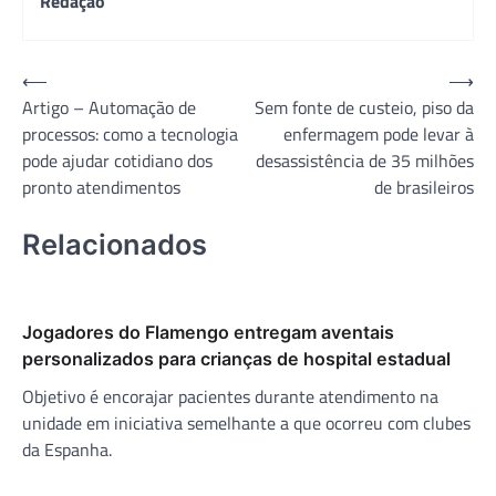
Redação
Navegação
⟵
⟶
Artigo – Automação de
Sem fonte de custeio, piso da
de
processos: como a tecnologia
enfermagem pode levar à
Post
pode ajudar cotidiano dos
desassistência de 35 milhões
pronto atendimentos
de brasileiros
Relacionados
Jogadores do Flamengo entregam aventais
personalizados para crianças de hospital estadual
Objetivo é encorajar pacientes durante atendimento na
unidade em iniciativa semelhante a que ocorreu com clubes
da Espanha.