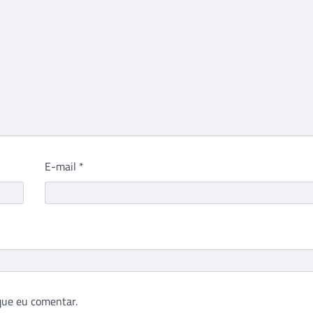
E-mail
*
que eu comentar.