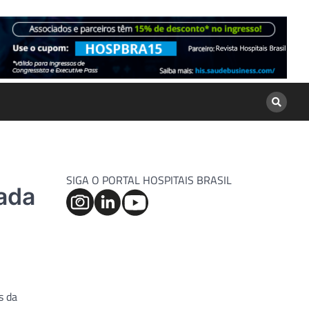
SIGA O PORTAL HOSPITAIS BRASIL
mada
s da