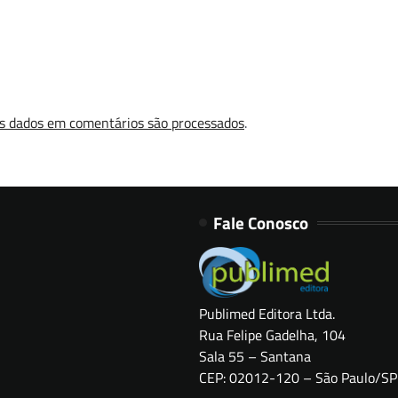
s dados em comentários são processados
.
Fale Conosco
Publimed Editora Ltda.
Rua Felipe Gadelha, 104
Sala 55 – Santana
CEP: 02012-120 – São Paulo/SP