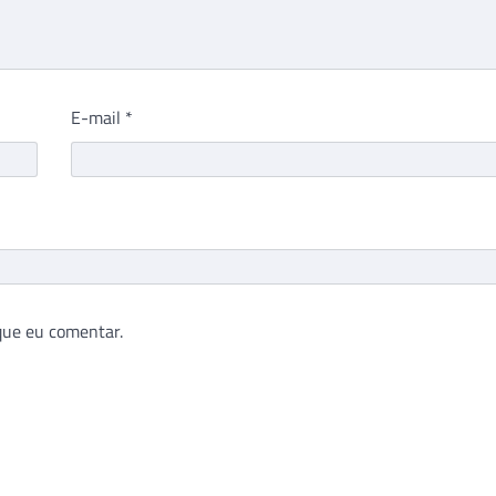
E-mail
*
que eu comentar.