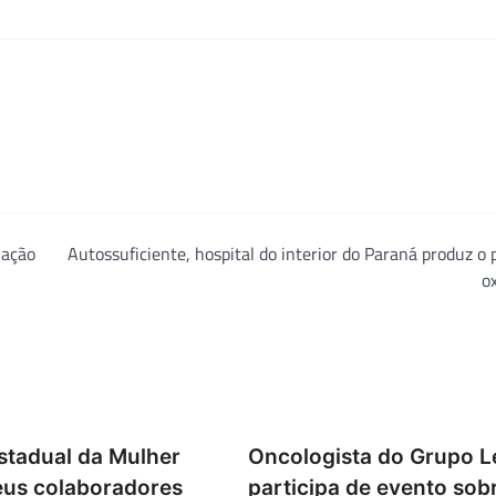
uação
Autossuficiente, hospital do interior do Paraná produz o 
o
stadual da Mulher
Oncologista do Grupo L
eus colaboradores
participa de evento sob