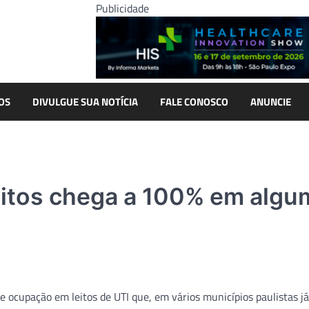
Publicidade
OS
DIVULGUE SUA NOTÍCIA
FALE CONOSCO
ANUNCIE
eitos chega a 100% em algu
e ocupação em leitos de UTI que, em vários municípios paulistas já