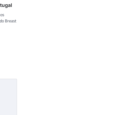
tugal
nos
 do Breast