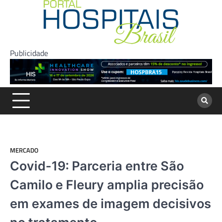
Skip
to
content
Publicidade
MERCADO
Covid-19: Parceria entre São
Camilo e Fleury amplia precisão
em exames de imagem decisivos