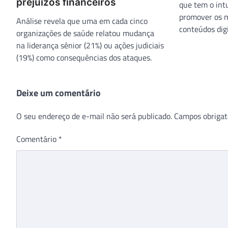
prejuízos financeiros
que tem o intu
promover os m
Análise revela que uma em cada cinco
conteúdos dig
organizações de saúde relatou mudança
na liderança sênior (21%) ou ações judiciais
(19%) como consequências dos ataques.
Deixe um comentário
O seu endereço de e-mail não será publicado.
Campos obrigat
Comentário
*