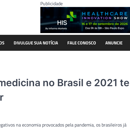
Publicidade
OS
DIVULGUE SUA NOTÍCIA
FALE CONOSCO
ANUNCIE
edicina no Brasil e 2021 t
r
egativos na economia provocados pela pandemia, os brasileiros já