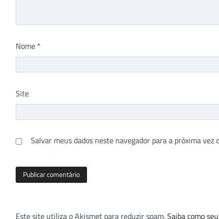
Nome
*
Site
Salvar meus dados neste navegador para a próxima vez 
Este site utiliza o Akismet para reduzir spam.
Saiba como seu