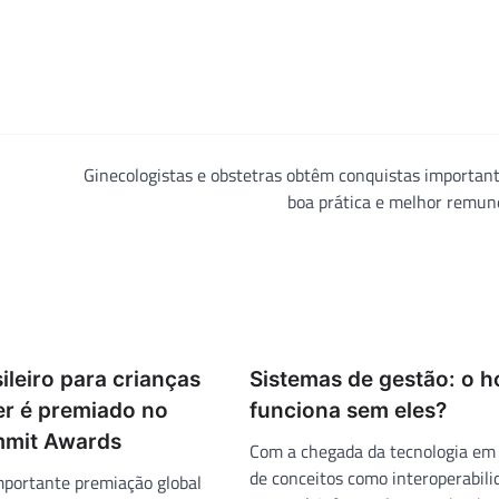
Ginecologistas e obstetras obtêm conquistas importan
boa prática e melhor remun
leiro para crianças
Sistemas de gestão: o h
r é premiado no
funciona sem eles?
mmit Awards
Com a chegada da tecnologia e
de conceitos como interoperabili
portante premiação global