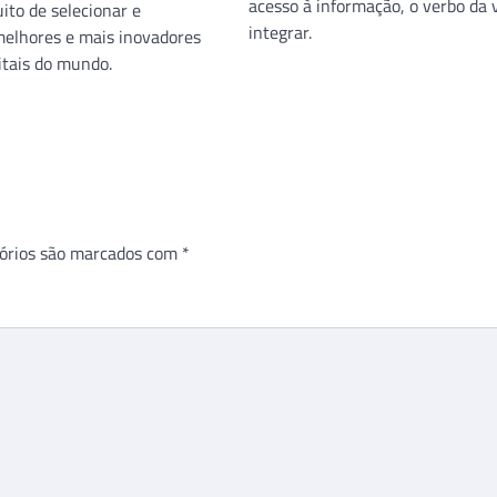
acesso à informação, o verbo da 
ito de selecionar e
integrar.
elhores e mais inovadores
itais do mundo.
órios são marcados com
*