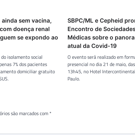
 ainda sem vacina,
SBPC/ML e Cepheid pr
 com doença renal
Encontro de Sociedade
eguem se expondo ao
Médicas sobre o panor
atual da Covid-19
do isolamento social
O evento será realizado em form
penas 7% dos pacientes
presencial no dia 21 de maio, da
tamento domiciliar gratuito
13h45, no Hotel Intercontinenta
 SUS.
Paulo.
órios são marcados com
*