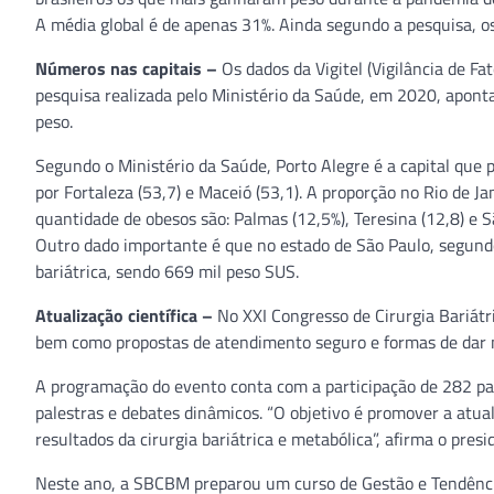
A média global é de apenas 31%. Ainda segundo a pesquisa, os
Números nas capitais –
Os dados da Vigitel (Vigilância de Fa
pesquisa realizada pelo Ministério da Saúde, em 2020, apo
peso.
Segundo o Ministério da Saúde, Porto Alegre é a capital que 
por Fortaleza (53,7) e Maceió (53,1). A proporção no Rio de Ja
quantidade de obesos são: Palmas (12,5%), Teresina (12,8) e S
Outro dado importante é que no estado de São Paulo, segundo
bariátrica, sendo 669 mil peso SUS.
Atualização científica –
No XXI Congresso de Cirurgia Bariátr
bem como propostas de atendimento seguro e formas de dar 
A programação do evento conta com a participação de 282 pal
palestras e debates dinâmicos. “O objetivo é promover a atual
resultados da cirurgia bariátrica e metabólica”, afirma o pres
Neste ano, a SBCBM preparou um curso de Gestão e Tendências