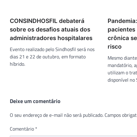
CONSINDHOSFIL debaterá
Pandemia:
sobre os desafios atuais dos
pacientes
administradores hospitalares
crônica s
risco
Evento realizado pelo Sindhosfil será nos
dias 21 e 22 de outubro, em formato
Mesmo diante 
híbrido.
mandatório, a
utilizam o tra
disponível no
Deixe um comentário
O seu endereço de e-mail não será publicado.
Campos obrigat
Comentário
*