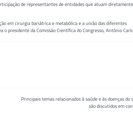
articipação de representantes de entidades que atuam diretament
ção em cirurgia bariátrica e metabólica e a união das diferentes
za o presidente da Comissão Científica do Congresso, Antônio Carlo
Principais temas relacionados à saúde e às doenças do
são discutidos em co