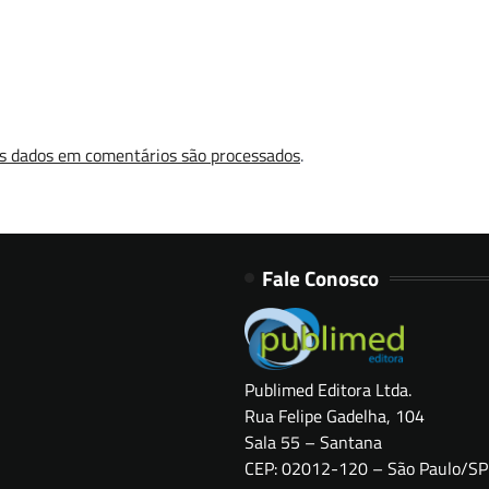
s dados em comentários são processados
.
Fale Conosco
Publimed Editora Ltda.
Rua Felipe Gadelha, 104
Sala 55 – Santana
CEP: 02012-120 – São Paulo/SP