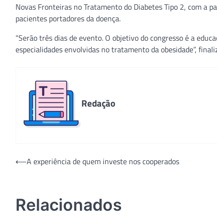
Novas Fronteiras no Tratamento do Diabetes Tipo 2, com a p
pacientes portadores da doença.
“Serão três dias de evento. O objetivo do congresso é a educa
especialidades envolvidas no tratamento da obesidade”, finali
Redação
Navegação
⟵
A experiência de quem investe nos cooperados
de
Post
Relacionados