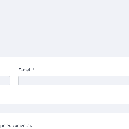
E-mail
*
que eu comentar.