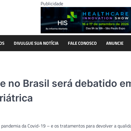
Publicidade
OS
DIVULGUE SUA NOTÍCIA
FALE CONOSCO
ANUNCIE
 no Brasil será debatido e
iátrica
a pandemia da Covid-19 – e os tratamentos para devolver a qualid