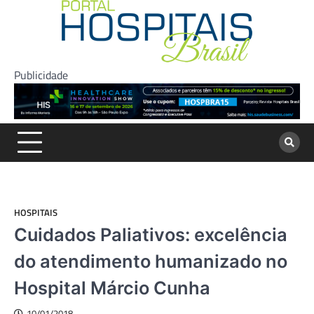
Skip
to
content
Publicidade
HOSPITAIS
Cuidados Paliativos: excelência
do atendimento humanizado no
Hospital Márcio Cunha
10/01/2018