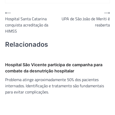
Navegação
⟵
⟶
Hospital Santa Catarina
UPA de São João de Meriti é
de
conquista acreditação da
reaberta
Post
HIMSS
Relacionados
Hospital São Vicente participa de campanha para
combate da desnutrição hospitalar
Problema atinge aproximadamente 50% dos pacientes
internados. Identificação e tratamento são fundamentais
para evitar complicações.