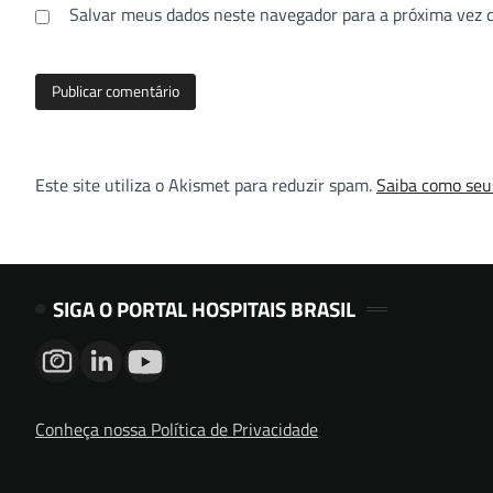
Salvar meus dados neste navegador para a próxima vez 
Este site utiliza o Akismet para reduzir spam.
Saiba como seu
SIGA O PORTAL HOSPITAIS BRASIL
Conheça nossa Política de Privacidade