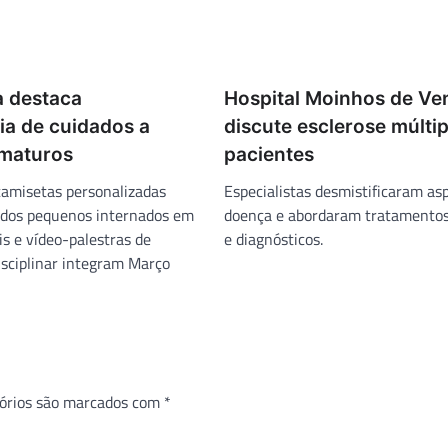
 destaca
Hospital Moinhos de Ve
ia de cuidados a
discute esclerose múlti
maturos
pacientes
camisetas personalizadas
Especialistas desmistificaram as
 dos pequenos internados em
doença e abordaram tratamentos
is e vídeo-palestras de
e diagnósticos.
isciplinar integram Março
órios são marcados com
*