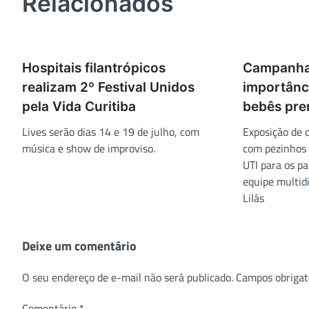
Relacionados
Hospitais filantrópicos
Campanha
realizam 2º Festival Unidos
importânc
pela Vida Curitiba
bebês pre
Lives serão dias 14 e 19 de julho, com
Exposição de 
música e show de improviso.
com pezinhos
UTI para os pa
equipe multid
Lilás
Deixe um comentário
O seu endereço de e-mail não será publicado.
Campos obrigat
Comentário
*