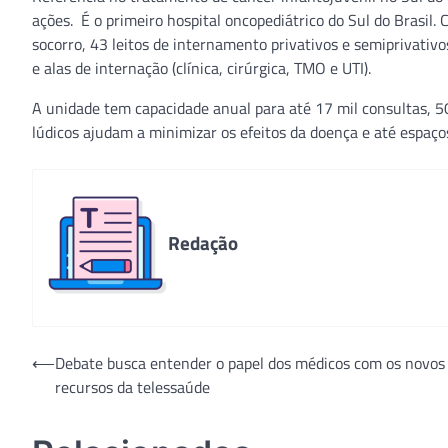
ações. É o primeiro hospital oncopediátrico do Sul do Brasil
socorro, 43 leitos de internamento privativos e semiprivativo
e alas de internação (clínica, cirúrgica, TMO e UTI).
A unidade tem capacidade anual para até 17 mil consultas, 50
lúdicos ajudam a minimizar os efeitos da doença e até espa
Redação
Navegação
⟵
Debate busca entender o papel dos médicos com os novos
recursos da telessaúde
de
Post