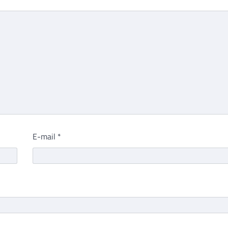
E-mail
*