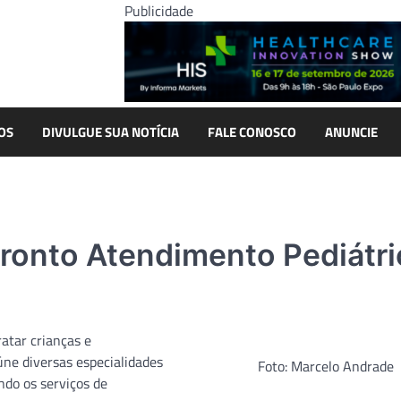
Publicidade
OS
DIVULGUE SUA NOTÍCIA
FALE CONOSCO
ANUNCIE
ronto Atendimento Pediátri
atar crianças e
úne diversas especialidades
Foto: Marcelo Andrade
ndo os serviços de