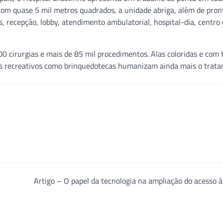
. Com quase 5 mil metros quadrados, a unidade abriga, além de pron
s, recepção, lobby, atendimento ambulatorial, hospital-dia, centro 
0 cirurgias e mais de 85 mil procedimentos. Alas coloridas e com
ços recreativos como brinquedotecas humanizam ainda mais o trat
Artigo – O papel da tecnologia na ampliação do acesso 