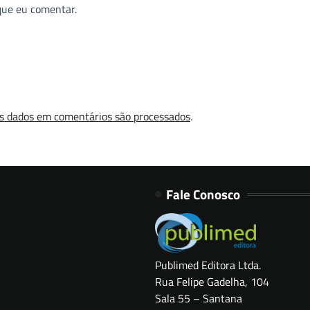
que eu comentar.
s dados em comentários são processados
.
Fale Conosco
Publimed Editora Ltda.
Rua Felipe Gadelha, 104
Sala 55 – Santana