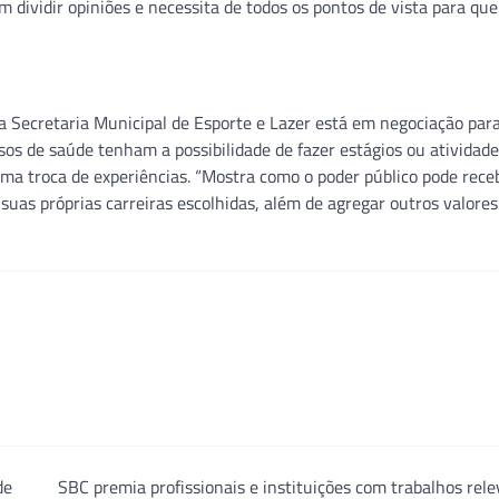
m dividir opiniões e necessita de todos os pontos de vista para qu
a Secretaria Municipal de Esporte e Lazer está em negociação par
os de saúde tenham a possibilidade de fazer estágios ou atividade
uma troca de experiências. “Mostra como o poder público pode rece
suas próprias carreiras escolhidas, além de agregar outros valores
de
SBC premia profissionais e instituições com trabalhos rel