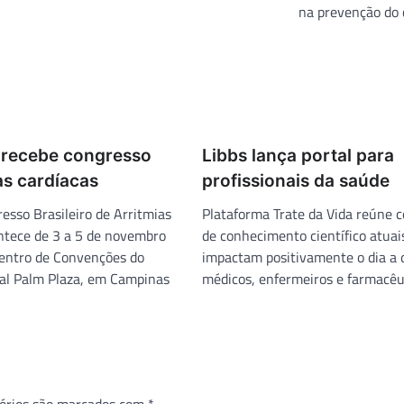
na prevenção do 
recebe congresso
Libbs lança portal para
as cardíacas
profissionais da saúde
esso Brasileiro de Arritmias
Plataforma Trate da Vida reúne 
ntece de 3 a 5 de novembro
de conhecimento científico atuai
entro de Convenções do
impactam positivamente o dia a 
al Palm Plaza, em Campinas
médicos, enfermeiros e farmacêu
órios são marcados com
*