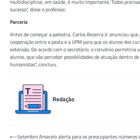
multidisciplinar, em saúde, é muito importante. Todos precisa
sucesso”, disse o professor.
Parceria
Antes de começar a palestra, Carlos Bezerra Jr anunciou que 
cooperação entre a pasta e a UPM para que os alunos dos curs
extensão. De acordo com o secretário, o convênio permitiria 
alunos, que vão perceber possibilidades de atuação dentro de 
humanistas”, concluiu.
Redação
Navegação
⟵
Setembro Amarelo alerta para os preocupantes números 