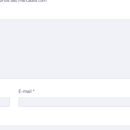
E-mail
*