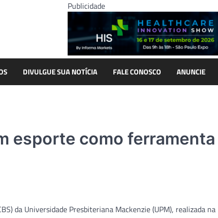
Publicidade
OS
DIVULGUE SUA NOTÍCIA
FALE CONOSCO
ANUNCIE
m esporte como ferramenta
CBS) da Universidade Presbiteriana Mackenzie (UPM), realizada na