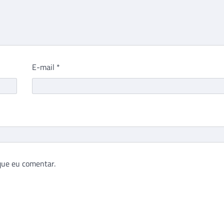
E-mail
*
que eu comentar.