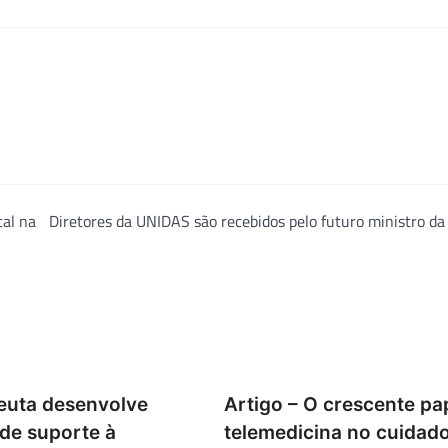
tal na
Diretores da UNIDAS são recebidos pelo futuro ministro d
peuta desenvolve
Artigo – O crescente pa
 de suporte à
telemedicina no cuidado