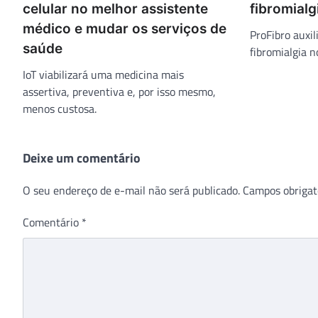
celular no melhor assistente
fibromialg
médico e mudar os serviços de
ProFibro auxil
saúde
fibromialgia n
IoT viabilizará uma medicina mais
assertiva, preventiva e, por isso mesmo,
menos custosa.
Deixe um comentário
O seu endereço de e-mail não será publicado.
Campos obrigat
Comentário
*