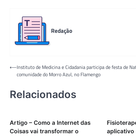
Redação
Navegação
⟵
Instituto de Medicina e Cidadania participa de festa de Na
comunidade do Morro Azul, no Flamengo
de
Post
Relacionados
Artigo – Como a Internet das
Fisiotera
Coisas vai transformar o
aplicativo