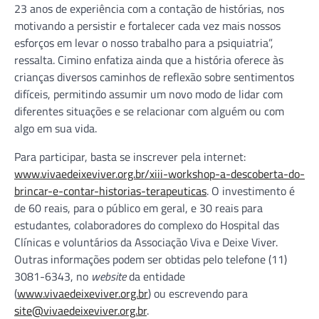
23 anos de experiência com a contação de histórias, nos
motivando a persistir e fortalecer cada vez mais nossos
esforços em levar o nosso trabalho para a psiquiatria”,
ressalta. Cimino enfatiza ainda que a história oferece às
crianças diversos caminhos de reflexão sobre sentimentos
difíceis, permitindo assumir um novo modo de lidar com
diferentes situações e se relacionar com alguém ou com
algo em sua vida.
Para participar, basta se inscrever pela internet:
www.vivaedeixeviver.org.br/xiii-workshop-a-descoberta-do-
brincar-e-contar-historias-terapeuticas
. O investimento é
de 60 reais, para o público em geral, e 30 reais para
estudantes, colaboradores do complexo do Hospital das
Clínicas e voluntários da Associação Viva e Deixe Viver.
Outras informações podem ser obtidas pelo telefone (11)
3081-6343, no
website
da entidade
(
www.vivaedeixeviver.org.br
) ou escrevendo para
site@vivaedeixeviver.org.br
.