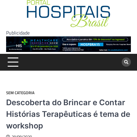
Skip
to
content
Publicidade
SEM CATEGORIA
Descoberta do Brincar e Contar
Histórias Terapêuticas é tema de
workshop
29/09/2020