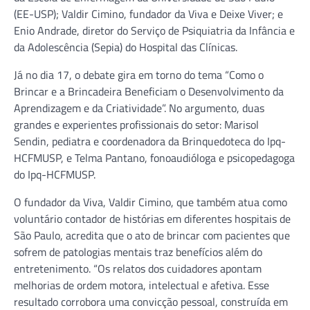
(EE-USP); Valdir Cimino, fundador da Viva e Deixe Viver; e
Enio Andrade, diretor do Serviço de Psiquiatria da Infância e
da Adolescência (Sepia) do Hospital das Clínicas.
Já no dia 17, o debate gira em torno do tema “Como o
Brincar e a Brincadeira Beneficiam o Desenvolvimento da
Aprendizagem e da Criatividade”. No argumento, duas
grandes e experientes profissionais do setor: Marisol
Sendin, pediatra e coordenadora da Brinquedoteca do Ipq-
HCFMUSP, e Telma Pantano, fonoaudióloga e psicopedagoga
do Ipq-HCFMUSP.
O fundador da Viva, Valdir Cimino, que também atua como
voluntário contador de histórias em diferentes hospitais de
São Paulo, acredita que o ato de brincar com pacientes que
sofrem de patologias mentais traz benefícios além do
entretenimento. “Os relatos dos cuidadores apontam
melhorias de ordem motora, intelectual e afetiva. Esse
resultado corrobora uma convicção pessoal, construída em