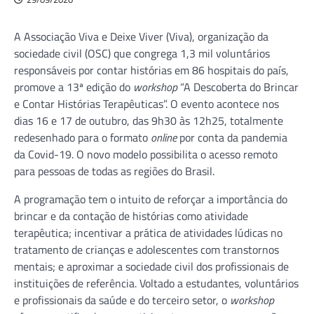
A Associação Viva e Deixe Viver (Viva), organização da
sociedade civil (OSC) que congrega 1,3 mil voluntários
responsáveis por contar histórias em 86 hospitais do país,
promove a 13ª edição do
workshop
“A Descoberta do Brincar
e Contar Histórias Terapêuticas”. O evento acontece nos
dias 16 e 17 de outubro, das 9h30 às 12h25, totalmente
redesenhado para o formato
online
por conta da pandemia
da Covid-19. O novo modelo possibilita o acesso remoto
para pessoas de todas as regiões do Brasil.
A programação tem o intuito de reforçar a importância do
brincar e da contação de histórias como atividade
terapêutica; incentivar a prática de atividades lúdicas no
tratamento de crianças e adolescentes com transtornos
mentais; e aproximar a sociedade civil dos profissionais de
instituições de referência. Voltado a estudantes, voluntários
e profissionais da saúde e do terceiro setor, o
workshop