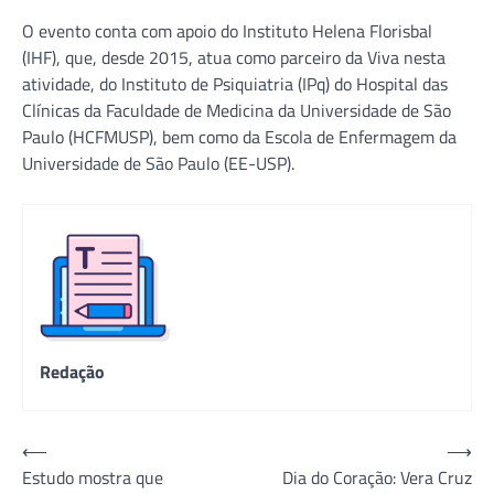
O evento conta com apoio do Instituto Helena Florisbal
(IHF), que, desde 2015, atua como parceiro da Viva nesta
atividade, do Instituto de Psiquiatria (IPq) do Hospital das
Clínicas da Faculdade de Medicina da Universidade de São
Paulo (HCFMUSP), bem como da Escola de Enfermagem da
Universidade de São Paulo (EE-USP).
Redação
Navegação
⟵
⟶
Estudo mostra que
Dia do Coração: Vera Cruz
de