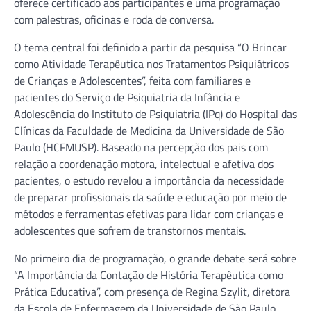
oferece certificado aos participantes e uma programação
com palestras, oficinas e roda de conversa.
O tema central foi definido a partir da pesquisa “O Brincar
como Atividade Terapêutica nos Tratamentos Psiquiátricos
de Crianças e Adolescentes”, feita com familiares e
pacientes do Serviço de Psiquiatria da Infância e
Adolescência do Instituto de Psiquiatria (IPq) do Hospital das
Clínicas da Faculdade de Medicina da Universidade de São
Paulo (HCFMUSP). Baseado na percepção dos pais com
relação a coordenação motora, intelectual e afetiva dos
pacientes, o estudo revelou a importância da necessidade
de preparar profissionais da saúde e educação por meio de
métodos e ferramentas efetivas para lidar com crianças e
adolescentes que sofrem de transtornos mentais.
No primeiro dia de programação, o grande debate será sobre
“A Importância da Contação de História Terapêutica como
Prática Educativa”, com presença de Regina Szylit, diretora
da Escola de Enfermagem da Universidade de São Paulo