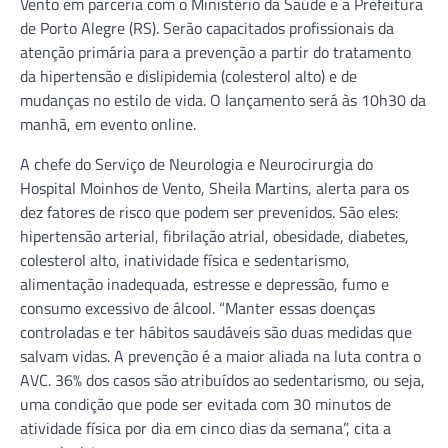
Vento em parceria com o Ministério da Saúde e a Prefeitura
de Porto Alegre (RS). Serão capacitados profissionais da
atenção primária para a prevenção a partir do tratamento
da hipertensão e dislipidemia (colesterol alto) e de
mudanças no estilo de vida. O lançamento será às 10h30 da
manhã, em evento online.
A chefe do Serviço de Neurologia e Neurocirurgia do
Hospital Moinhos de Vento, Sheila Martins, alerta para os
dez fatores de risco que podem ser prevenidos. São eles:
hipertensão arterial, fibrilação atrial, obesidade, diabetes,
colesterol alto, inatividade física e sedentarismo,
alimentação inadequada, estresse e depressão, fumo e
consumo excessivo de álcool. “Manter essas doenças
controladas e ter hábitos saudáveis são duas medidas que
salvam vidas. A prevenção é a maior aliada na luta contra o
AVC. 36% dos casos são atribuídos ao sedentarismo, ou seja,
uma condição que pode ser evitada com 30 minutos de
atividade física por dia em cinco dias da semana”, cita a