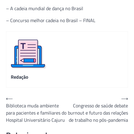
– A cadeia mundial de dança no Brasil
– Concurso melhor cadeia no Brasil – FINAL
Redação
Navegação
⟵
⟶
Biblioteca muda ambiente
Congresso de saúde debate
de
para pacientes e familiares do
burnout e futuro das relações
Post
Hospital Universitário Cajuru
de trabalho no pós-pandemia