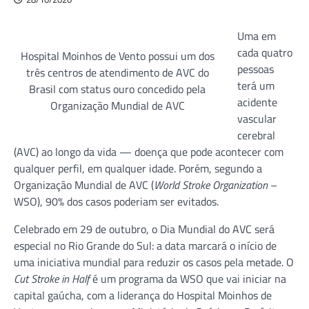
Uma em
cada quatro
Hospital Moinhos de Vento possui um dos
pessoas
três centros de atendimento de AVC do
terá um
Brasil com status ouro concedido pela
acidente
Organização Mundial de AVC
vascular
cerebral
(AVC) ao longo da vida — doença que pode acontecer com
qualquer perfil, em qualquer idade. Porém, segundo a
Organização Mundial de AVC (
World Stroke Organization
–
WSO), 90% dos casos poderiam ser evitados.
Celebrado em 29 de outubro, o Dia Mundial do AVC será
especial no Rio Grande do Sul: a data marcará o início de
uma iniciativa mundial para reduzir os casos pela metade. O
Cut Stroke in Half
é um programa da WSO que vai iniciar na
capital gaúcha, com a liderança do Hospital Moinhos de