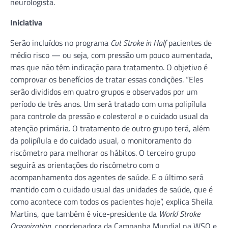
neurologista.
Iniciativa
Serão incluídos no programa
Cut Stroke in Half
pacientes de
médio risco — ou seja, com pressão um pouco aumentada,
mas que não têm indicação para tratamento. O objetivo é
comprovar os benefícios de tratar essas condições. “Eles
serão divididos em quatro grupos e observados por um
período de três anos. Um será tratado com uma polipílula
para controle da pressão e colesterol e o cuidado usual da
atenção primária. O tratamento de outro grupo terá, além
da polipílula e do cuidado usual, o monitoramento do
riscômetro para melhorar os hábitos. O terceiro grupo
seguirá as orientações do riscômetro com o
acompanhamento dos agentes de saúde. E o último será
mantido com o cuidado usual das unidades de saúde, que é
como acontece com todos os pacientes hoje”, explica Sheila
Martins, que também é vice-presidente da
World Stroke
Organization
, coordenadora da Campanha Mundial na WSO e