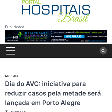
Skip
to
content
Publicidade
MERCADO
Dia do AVC: iniciativa para
reduzir casos pela metade será
lançada em Porto Alegre
28/10/2020