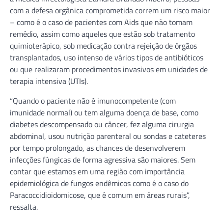
com a defesa orgânica comprometida correm um risco maior
– como é o caso de pacientes com Aids que não tomam
remédio, assim como aqueles que estão sob tratamento
quimioterápico, sob medicação contra rejeição de órgãos
transplantados, uso intenso de vários tipos de antibióticos
ou que realizaram procedimentos invasivos em unidades de
terapia intensiva (UTIs).
“Quando o paciente não é imunocompetente (com
imunidade normal) ou tem alguma doença de base, como
diabetes descompensado ou câncer, fez alguma cirurgia
abdominal, usou nutrição parenteral ou sondas e cateteres
por tempo prolongado, as chances de desenvolverem
infecções fúngicas de forma agressiva são maiores. Sem
contar que estamos em uma região com importância
epidemiológica de fungos endêmicos como é o caso do
Paracoccidioidomicose, que é comum em áreas rurais”,
ressalta.