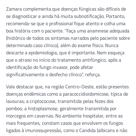
Zamara complementa que doenças fúngicas são difíceis de
se diagnosticar e ainda há muita subnotificação. Portanto,
recomenda-se que o profissional fique atento e colha uma
boa história com o paciente. “Faça uma anamnese adequada
(histórico de todos os sintomas narrados pelo paciente sobre
determinado caso clínico), além do exame físico. Nunca
descarte a epidemiologia, que é importante. Nem esqueça
que o atraso no início do tratamento antifúngico, após a
identificação do fungo invasor, pode afetar
significativamente o desfecho clínico”, reforça.
Vale destacar que, na região Centro-Oeste, estão presentes
doenças endêmicas como a paracoccidioidomicose, típica de
lavouras; a criptococose, transmitida pelas fezes dos
pombos; a histoplasmose, geralmente transmitida por
morcegos em cavernas. No ambiente hospitalar, entre as
mais frequentes, constam casos que envolvem os fungos
ligados à imunossupressão, como o Candida (albicans e não