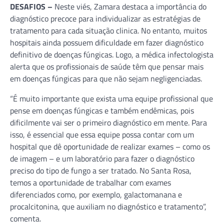
DESAFIOS –
Neste viés, Zamara destaca a importância do
diagnóstico precoce para individualizar as estratégias de
tratamento para cada situação clinica. No entanto, muitos
hospitais ainda possuem dificuldade em fazer diagnóstico
definitivo de doenças fúngicas. Logo, a médica infectologista
alerta que os profissionais de saúde têm que pensar mais
em doenças fúngicas para que não sejam negligenciadas.
“É muito importante que exista uma equipe profissional que
pense em doenças fúngicas e também endêmicas, pois
dificilmente vai ser o primeiro diagnóstico em mente. Para
isso, é essencial que essa equipe possa contar com um
hospital que dê oportunidade de realizar exames – como os
de imagem – e um laboratório para fazer o diagnóstico
preciso do tipo de fungo a ser tratado. No Santa Rosa,
temos a oportunidade de trabalhar com exames
diferenciados como, por exemplo, galactomanana e
procalcitonina, que auxiliam no diagnóstico e tratamento”,
comenta.