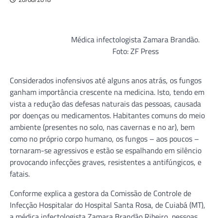
Médica infectologista Zamara Brandão.
Foto: ZF Press
Considerados inofensivos até alguns anos atrás, os fungos
ganham importância crescente na medicina. Isto, tendo em
vista a redução das defesas naturais das pessoas, causada
por doenças ou medicamentos. Habitantes comuns do meio
ambiente (presentes no solo, nas cavernas e no ar), bem
como no próprio corpo humano, os fungos – aos poucos –
tornaram-se agressivos e estão se espalhando em silêncio
provocando infecções graves, resistentes a antifúngicos, e
fatais.
Conforme explica a gestora da Comissão de Controle de
Infecção Hospitalar do Hospital Santa Rosa, de Cuiabá (MT),
a médica infectologista Zamara Brandão Ribeiro, pessoas