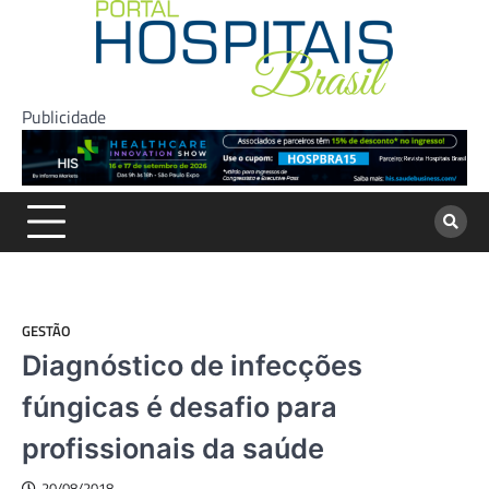
Skip
to
content
Publicidade
GESTÃO
Diagnóstico de infecções
fúngicas é desafio para
profissionais da saúde
20/08/2018