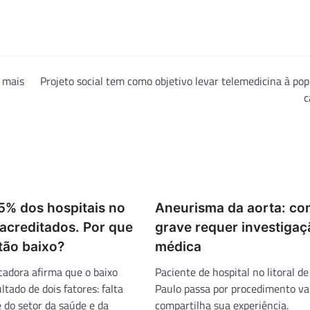
 mais
Projeto social tem como objetivo levar telemedicina à po
c
5% dos hospitais no
Aneurisma da aorta: co
 acreditados. Por que
grave requer investigaç
tão baixo?
médica
cadora afirma que o baixo
Paciente de hospital no litoral d
tado de dois fatores: falta
Paulo passa por procedimento va
 do setor da saúde e da
compartilha sua experiência.