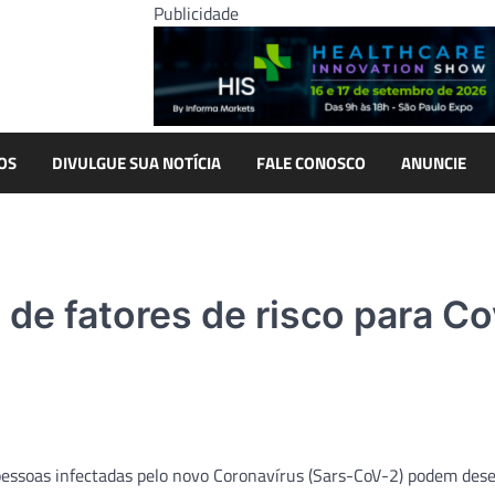
Publicidade
OS
DIVULGUE SUA NOTÍCIA
FALE CONOSCO
ANUNCIE
 de fatores de risco para Co
essoas infectadas pelo novo Coronavírus (Sars-CoV-2) podem des