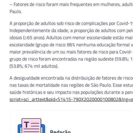
– Fatores de risco foram mais frequentes em mulheres, adult
Paulo.
A proporção de adultos sob risco de complicações por Covid-1
Independentemente da idade, a proporção de adultos com pelo
idosos (≥65 anos). Adultos com menor escolaridade estão ma
escolaridade (grupo de risco: 86% nenhuma educação formal v
maior prevalência de um ou mais fatores de risco para Covid
grupo de risco foram encontradas na região sudeste (59.8%; 1.
(53.8%; 674 mil adultos).
A desigualdade encontrada na distribuição de fatores de risc
nas taxas de mortalidade nas regiões de São Paulo. Esse estu
saúde históricas e seu impacto nas populações durante a pand
script=sci_arttext&pid=S1415-790X2020000100802&lng=
Redação