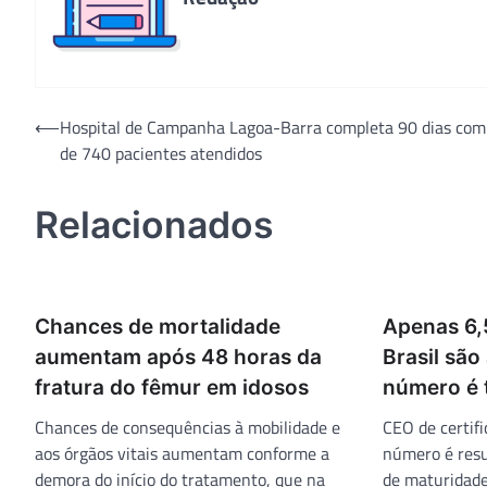
Navegação
⟵
Hospital de Campanha Lagoa-Barra completa 90 dias com
de 740 pacientes atendidos
de
Post
Relacionados
Chances de mortalidade
Apenas 6,
aumentam após 48 horas da
Brasil são
fratura do fêmur em idosos
número é 
Chances de consequências à mobilidade e
CEO de certifi
aos órgãos vitais aumentam conforme a
número é resul
demora do início do tratamento, que na
de maturidade