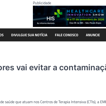
Publicidade
OS
DIVULGUE SUA NOTÍCIA
FALE CONOSCO
ANUNCIE
ores vai evitar a contamina
 de saúde que atuam nos Centros de Terapia Intensiva (CTIs), a E