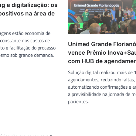
g e digitalização: os
ositivos na área de
agens estão economia de
constante nos custos de
Unimed Grande Florianó
 e facilitação do processo
vence Prêmio Inova+Sa
esmo sob grande demanda.
com HUB de agendamen
Solução digital realizou mais de 
agendamentos, reduzindo faltas,
automatizando confirmações e a
a previsibilidade na jornada de m
pacientes.