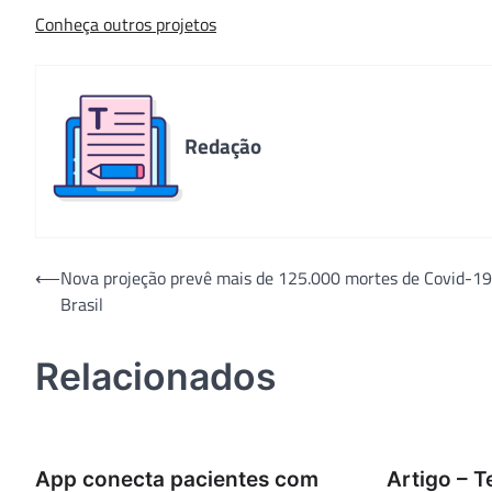
Conheça outros projetos
Redação
Navegação
⟵
Nova projeção prevê mais de 125.000 mortes de Covid-19
Brasil
de
Post
Relacionados
App conecta pacientes com
Artigo – T