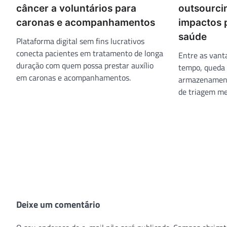
câncer a voluntários para
outsourcin
caronas e acompanhamentos
impactos p
saúde
Plataforma digital sem fins lucrativos
conecta pacientes em tratamento de longa
Entre as vant
duração com quem possa prestar auxílio
tempo, queda 
em caronas e acompanhamentos.
armazenamento
de triagem m
Deixe um comentário