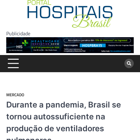
Skip
to
content
Publicidade
MERCADO
Durante a pandemia, Brasil se
tornou autossuficiente na
produção de ventiladores