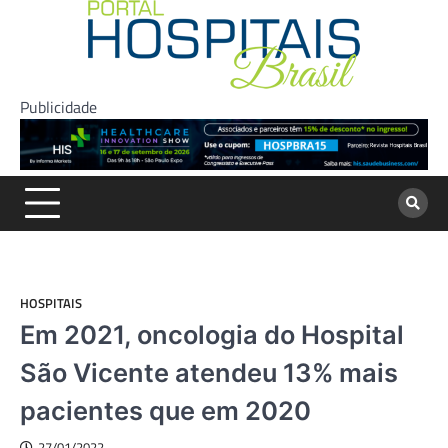
Skip
to
content
Publicidade
HOSPITAIS
Em 2021, oncologia do Hospital
São Vicente atendeu 13% mais
pacientes que em 2020
27/01/2022