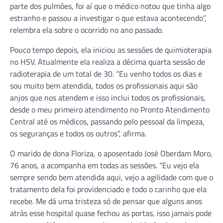
parte dos pulmões, foi aí que o médico notou que tinha algo
estranho e passou a investigar o que estava acontecendo”,
relembra ela sobre o ocorrido no ano passado.
Pouco tempo depois, ela iniciou as sessões de quimioterapia
no HSV. Atualmente ela realiza a décima quarta sessão de
radioterapia de um total de 30. “Eu venho todos os dias e
sou muito bem atendida, todos os profissionais aqui são
anjos que nos atendem e isso inclui todos os profissionais,
desde o meu primeiro atendimento no Pronto Atendimento
Central até os médicos, passando pelo pessoal da limpeza,
os seguranças e todos os outros”, afirma.
O marido de dona Floriza, o aposentado José Oberdam Moro,
76 anos, a acompanha em todas as sessões. “Eu vejo ela
sempre sendo bem atendida aqui, vejo a agilidade com que o
tratamento dela foi providenciado e todo o carinho que ela
recebe. Me dá uma tristeza só de pensar que alguns anos
atrás esse hospital quase fechou as portas, isso jamais pode