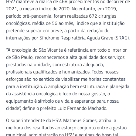
HSV manteve a marca de 468 procedimentos no decorrer de
2021, o mesmo índice de 2020. No entanto, em 2019,
período pré-pandemia, foram realizadas 672 cirurgias
oncológicas, média de 56 ao mês, índice que a instituição
pretende superar em breve, a partir da redução de
internações por Síndrome Respiratória Aguda Grave (SRAG).
“A oncologia do São Vicente é referência em todo o interior
de São Paulo, reconhecemos a alta qualidade dos serviços
prestados na unidade, com estrutura adequada,
profissionais qualificados e humanizados. Todos nossos
esforços são no sentido de viabilizar melhorias constantes
para a instituição. A ampliação bem estruturada e planejada
da assistência oncológica é foco de nossa gestão, o
equipamento é símbolo de vida e esperança para nossa
cidade”, define o prefeito Luiz Fernando Machado.
O superintendente do HSV, Matheus Gomes, atribui a
melhora dos resultados ao esforço conjunto entre a gestão
municipal, administração do HSV e equipes do hospital.