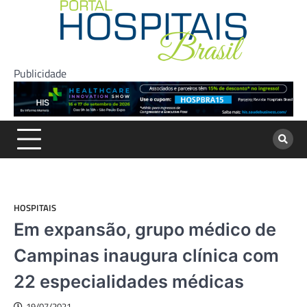
Skip
to
content
Publicidade
HOSPITAIS
Em expansão, grupo médico de
Campinas inaugura clínica com
22 especialidades médicas
19/07/2021