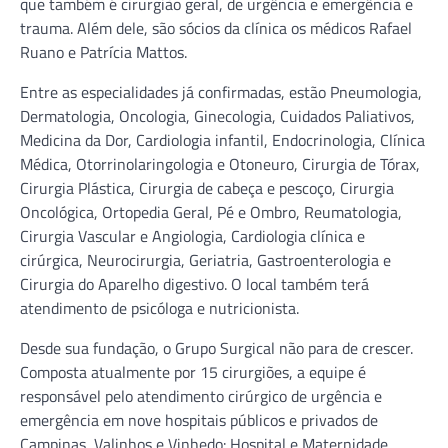
que também é cirurgião geral, de urgência e emergência e
trauma. Além dele, são sócios da clínica os médicos Rafael
Ruano e Patrícia Mattos.
Entre as especialidades já confirmadas, estão Pneumologia,
Dermatologia, Oncologia, Ginecologia, Cuidados Paliativos,
Medicina da Dor, Cardiologia infantil, Endocrinologia, Clínica
Médica, Otorrinolaringologia e Otoneuro, Cirurgia de Tórax,
Cirurgia Plástica, Cirurgia de cabeça e pescoço, Cirurgia
Oncológica, Ortopedia Geral, Pé e Ombro, Reumatologia,
Cirurgia Vascular e Angiologia, Cardiologia clínica e
cirúrgica, Neurocirurgia, Geriatria, Gastroenterologia e
Cirurgia do Aparelho digestivo. O local também terá
atendimento de psicóloga e nutricionista.
Desde sua fundação, o Grupo Surgical não para de crescer.
Composta atualmente por 15 cirurgiões, a equipe é
responsável pelo atendimento cirúrgico de urgência e
emergência em nove hospitais públicos e privados de
Campinas, Valinhos e Vinhedo: Hospital e Maternidade