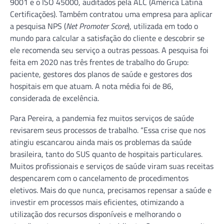
9001 e o ISO 45000, auditados pela ALC (América Latina
Certificações). Também contratou uma empresa para aplicar
a pesquisa NPS (
Net Promoter Score
), utilizada em todo o
mundo para calcular a satisfação do cliente e descobrir se
ele recomenda seu serviço a outras pessoas. A pesquisa foi
feita em 2020 nas três frentes de trabalho do Grupo:
paciente, gestores dos planos de saúde e gestores dos
hospitais em que atuam. A nota média foi de 86,
considerada de excelência.
Para Pereira, a pandemia fez muitos serviços de saúde
revisarem seus processos de trabalho. “Essa crise que nos
atingiu escancarou ainda mais os problemas da saúde
brasileira, tanto do SUS quanto de hospitais particulares.
Muitos profissionais e serviços de saúde viram suas receitas
despencarem com o cancelamento de procedimentos
eletivos. Mais do que nunca, precisamos repensar a saúde e
investir em processos mais eficientes, otimizando a
utilização dos recursos disponíveis e melhorando o