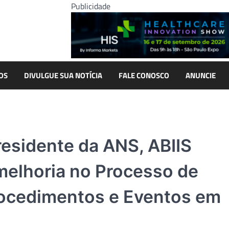
Publicidade
OS
DIVULGUE SUA NOTÍCIA
FALE CONOSCO
ANUNCIE
residente da ANS, ABIIS
melhoria no Processo de
rocedimentos e Eventos em