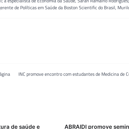
lli; a especialista de Economia da Saúde, Sarah Ramalho Rodrigues;
erente de Políticas em Saúde da Boston Scientific do Brasil, Muril
página
INC promove encontro com estudantes de Medicina de Cu
tura de saúde e
ABRAIDI promove semin