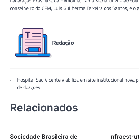
Federação Brasileira de Hemofilia, Tania Maria Onzi Pietrobe
conselheiro do CFM, Luís Guilherme Teixeira dos Santos; e o g
Redação
Navegação
⟵
Hospital São Vicente viabiliza em site institucional nova 
de doações
de
Post
Relacionados
Sociedade Brasileira de
Infraestru