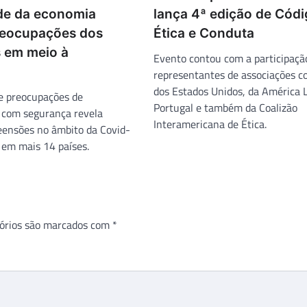
ade da economia
lança 4ª edição de Códi
reocupações dos
Ética e Conduta
s em meio à
Evento contou com a participaçã
representantes de associações c
dos Estados Unidos, da América L
e preocupações de
Portugal e também da Coalizão
 com segurança revela
Interamericana de Ética.
reensões no âmbito da Covid-
 em mais 14 países.
órios são marcados com
*