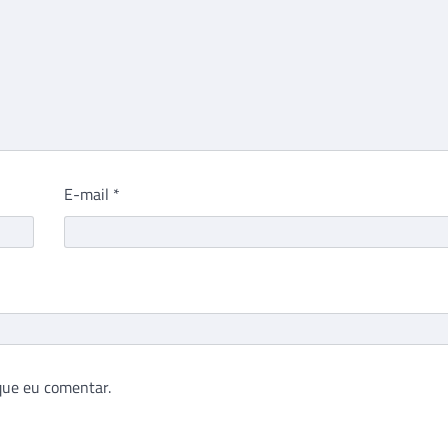
E-mail
*
que eu comentar.