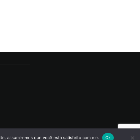
ite, assumiremos que você está satisfeito com ele.
Ok