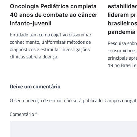
Oncologia Pediátrica completa
estabilid
40 anos de combate ao câncer
lideram p
infanto-juvenil
brasileiro
pandemia
Entidade tem como objetivo disseminar
conhecimento, uniformizar métodos de
Pesquisa sobr
diagnósticos e estimular investigações
consumidores
clínicas sobre a doença.
principais ap
19 no Brasil e
Deixe um comentário
O seu endereço de e-mail não será publicado.
Campos obrigat
Comentário
*