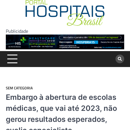
Skip
to
content
Publicidade
SEM CATEGORIA
Embargo à abertura de escolas
médicas, que vai até 2023, não
gerou resultados esperados,