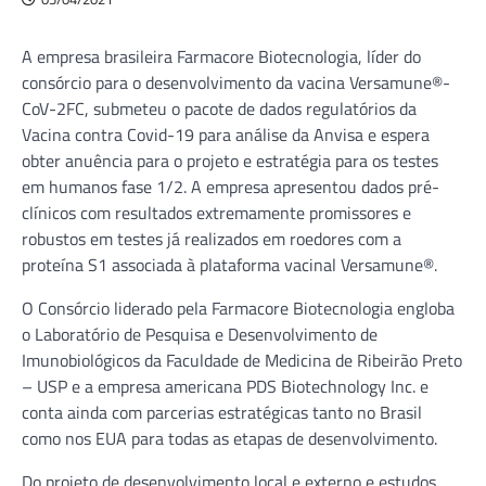
A empresa brasileira Farmacore Biotecnologia, líder do
consórcio para o desenvolvimento da vacina Versamune®-
CoV-2FC, submeteu o pacote de dados regulatórios da
Vacina contra Covid-19 para análise da Anvisa e espera
obter anuência para o projeto e estratégia para os testes
em humanos fase 1/2. A empresa apresentou dados pré-
clínicos com resultados extremamente promissores e
robustos em testes já realizados em roedores com a
proteína S1 associada à plataforma vacinal Versamune®.
O Consórcio liderado pela Farmacore Biotecnologia engloba
o Laboratório de Pesquisa e Desenvolvimento de
Imunobiológicos da Faculdade de Medicina de Ribeirão Preto
– USP e a empresa americana PDS Biotechnology Inc. e
conta ainda com parcerias estratégicas tanto no Brasil
como nos EUA para todas as etapas de desenvolvimento.
Do projeto de desenvolvimento local e externo e estudos