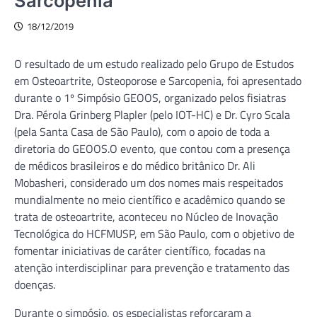
Sarcopenia
18/12/2019
O resultado de um estudo realizado pelo Grupo de Estudos
em Osteoartrite, Osteoporose e Sarcopenia, foi apresentado
durante o 1º Simpósio GEOOS, organizado pelos fisiatras
Dra. Pérola Grinberg Plapler (pelo IOT-HC) e Dr. Cyro Scala
(pela Santa Casa de São Paulo), com o apoio de toda a
diretoria do GEOOS.O evento, que contou com a presença
de médicos brasileiros e do médico britânico Dr. Ali
Mobasheri, considerado um dos nomes mais respeitados
mundialmente no meio científico e acadêmico quando se
trata de osteoartrite, aconteceu no Núcleo de Inovação
Tecnológica do HCFMUSP, em São Paulo, com o objetivo de
fomentar iniciativas de caráter científico, focadas na
atenção interdisciplinar para prevenção e tratamento das
doenças.
Durante o simpósio, os especialistas reforçaram a