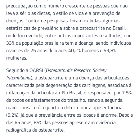
preocupação com o número crescente de pessoas que não
leva a sério as dietas, o estilo de vida e a prevenção de
doenças. Conforme pesquisas, foram exibidas algumas
estatísticas de prevalência sobre a osteoartrite no Brasil,
onde foi revelado, entre outros importantes resultados, que
33% da população brasileira tem a doença, sendo indivíduos
maiores de 25 anos de idade, 40,2% homens e 59,8%
mulheres.
Segundo a OARSI (
Osteoarthritis Research Society
International
), a osteoartrite é uma doença das articulações
caracterizada pela degeneração das cartilagens, associada à
inflamação da articulação. No Brasil, é responsável por 7,5%
de todos os afastamentos do trabalho, sendo a segunda
maior causa, e é a quarta a determinar a aposentadoria
(6,2%), já que a prevalência entre os idosos é enorme. Depois
dos 65 anos, 85% das pessoas apresentam evidência
radiográfica de osteoartrite.