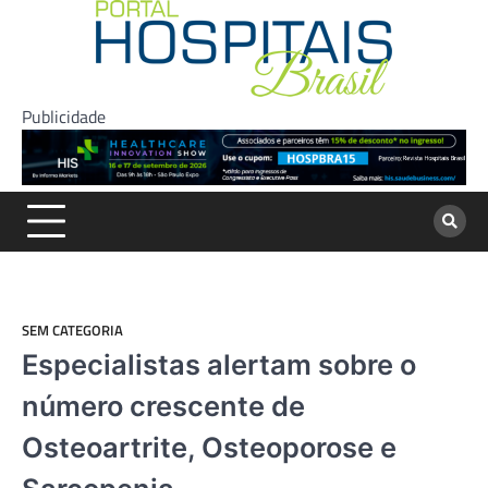
Skip
to
content
Publicidade
SEM CATEGORIA
Especialistas alertam sobre o
número crescente de
Osteoartrite, Osteoporose e