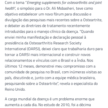
Com o tema “
Emerging supplements for osteoarthritis and joint
health
“, o simpósio para o Dr. Ali Mobasheri, teve como
objetivo estabelecer um novo fórum para discussão e
divulgação das pesquisas mais recentes sobre a Osteartrite,
e debater as diretrizes de tratamento recentemente
introduzidas para o manejo clínico da doença. “Quando
enviei minha manifestação e declaração pessoal à
presidência da Osteoarthritis Research Society
International (OARSI), deixei claro que trabalharia duro para
tornar a OARSI mais internacional e construir novos
relacionamentos e vínculos com o Brasil e a Índia. Nos
últimos 12 meses, demonstrei meu compromisso com a
comunidade de pesquisa no Brasil, com inúmeras visitas ao
país, discutindo e, junto com a equipe médica brasileira,
pesquisando sobre a Osteartrite”, revela o especialista do
Reino Unido.
A carga mundial da doença é um problema enorme que
aumenta a cada dia. No estudo de 2010, foi a décima