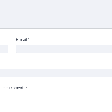
E-mail
*
que eu comentar.