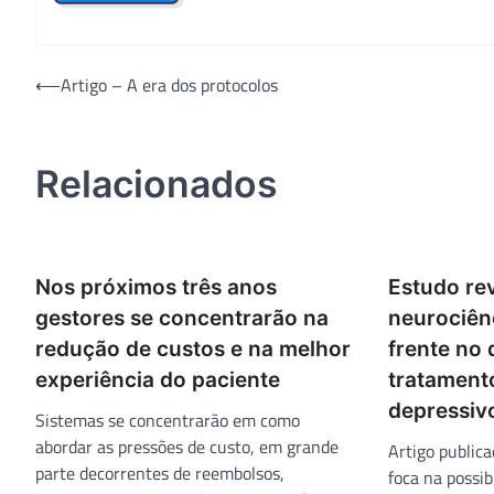
Navegação
⟵
Artigo – A era dos protocolos
de
Post
Relacionados
Nos próximos três anos
Estudo re
gestores se concentrarão na
neurociên
redução de custos e na melhor
frente no
experiência do paciente
tratament
depressiv
Sistemas se concentrarão em como
abordar as pressões de custo, em grande
Artigo publica
parte decorrentes de reembolsos,
foca na possib