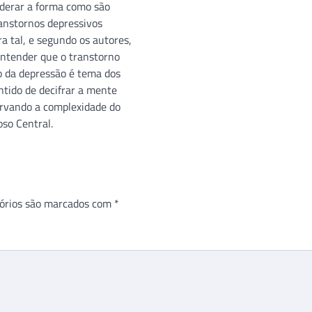
iderar a forma como são
ranstornos depressivos
a tal, e segundo os autores,
entender que o transtorno
o da depressão é tema dos
ntido de decifrar a mente
rvando a complexidade do
so Central.
órios são marcados com
*