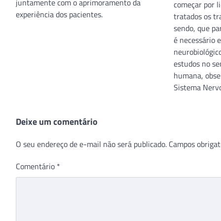
juntamente com o aprimoramento da
começar por l
experiência dos pacientes.
tratados os t
sendo, que par
é necessário 
neurobiológic
estudos no se
humana, obse
Sistema Nervo
Deixe um comentário
O seu endereço de e-mail não será publicado.
Campos obrigat
Comentário
*