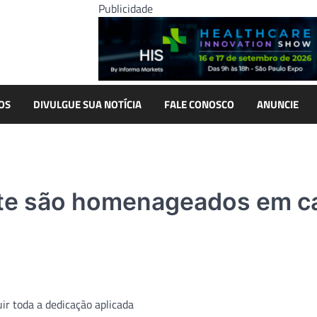
Publicidade
OS
DIVULGUE SUA NOTÍCIA
FALE CONOSCO
ANUNCIE
nte são homenageados em c
ir toda a dedicação aplicada