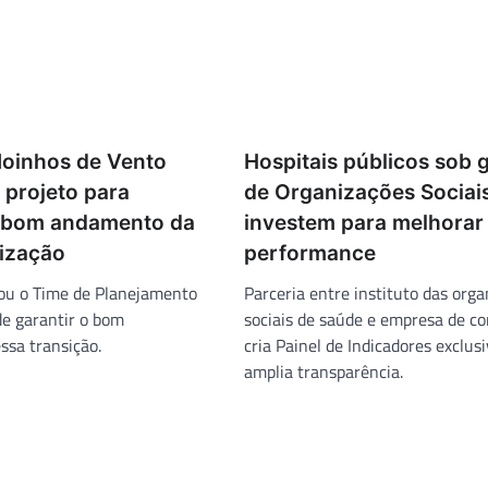
Moinhos de Vento
Hospitais públicos sob 
 projeto para
de Organizações Sociai
o bom andamento da
investem para melhorar
lização
performance
riou o Time de Planejamento
Parceria entre instituto das org
de garantir o bom
sociais de saúde e empresa de co
sa transição.
cria Painel de Indicadores exclusi
amplia transparência.