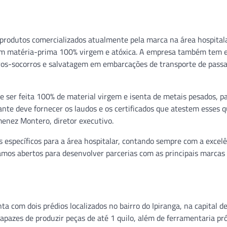
 produtos comercializados atualmente pela marca na área hospital
 com matéria-prima 100% virgem e atóxica. A empresa também tem 
iros-socorros e salvatagem em embarcações de transporte de passa
e ser feita 100% de material virgem e isenta de metais pesados, p
ante deve fornecer os laudos e os certificados que atestem esses q
menez Montero, diretor executivo.
s específicos para a área hospitalar, contando sempre com a excel
tamos abertos para desenvolver parcerias com as principais marcas
ta com dois prédios localizados no bairro do Ipiranga, na capital d
apazes de produzir peças de até 1 quilo, além de ferramentaria pr