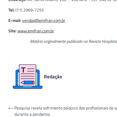
Tel:
(11) 2969-7255
E-mail:
vendas@emifran.com.br
Site:
www.emifran.com.br
Matéria originalmente publicada na Revista Hospitais
Redação
Navegação
⟵
Pesquisa revela sofrimento psíquico dos profissionais da 
durante a pandemia
de