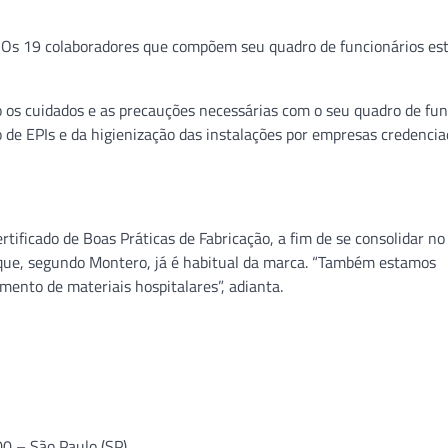
. Os 19 colaboradores que compõem seu quadro de funcionários es
os cuidados e as precauções necessárias com o seu quadro de fun
o de EPIs e da higienização das instalações por empresas credenci
rtificado de Boas Práticas de Fabricação, a fim de se consolidar n
 que, segundo Montero, já é habitual da marca. “Também estamos
ento de materiais hospitalares”, adianta.
0 – São Paulo (SP)