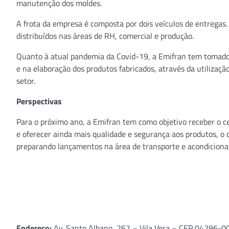
manutenção dos moldes.
A frota da empresa é composta por dois veículos de entregas
distribuídos nas áreas de RH, comercial e produção.
Quanto à atual pandemia da Covid-19, a Emifran tem tomado 
e na elaboração dos produtos fabricados, através da utilizaçã
setor.
Perspectivas
Para o próximo ano, a Emifran tem como objetivo receber o ce
e oferecer ainda mais qualidade e segurança aos produtos, o
preparando lançamentos na área de transporte e acondicionam
Endereço:
Av. Santo Albano, 262 – Vila Vera – CEP 04296-00