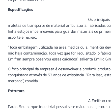
Especificações
Os principais
maletas de transporte de material ambulatorial fabricadas
linha estojos impermeáveis para guardar materiais de prime
esporte e recreio.
“Toda embalagem utilizada na área médica ou alimentícia dev
não haja contaminação. Toda vez que for requisitado, o fabric
Emifran sempre observou esses cuidados”, salienta Emilio Gi
O foco principal da empresa é desenvolver e produzir produto
conquistada através de 53 anos de existência. “Para isso, es
mercado”, convida.
Estrutura
A Emifran con
Paulo. Seu parque industrial possui sete máquinas injetoras c