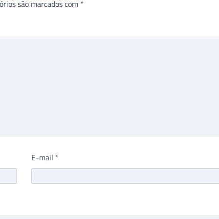
órios são marcados com
*
E-mail
*