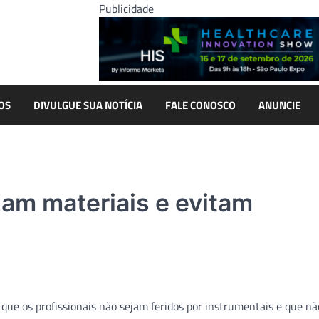
Publicidade
OS
DIVULGUE SUA NOTÍCIA
FALE CONOSCO
ANUNCIE
zam materiais e evitam
 que os profissionais não sejam feridos por instrumentais e que nã