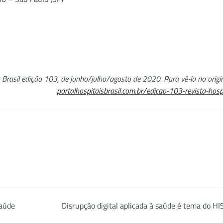
 Brasil edição 103, de junho/julho/agosto de 2020. Para vê-la no origin
portalhospitaisbrasil.com.br/edicao-103-revista-hospi
saúde
Disrupção digital aplicada à saúde é tema do H