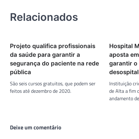
Post
Relacionados
Projeto qualifica profissionais
Hospital 
da saúde para garantir a
aposta em
segurança do paciente na rede
garantir 
pública
desospita
São seis cursos gratuitos, que podem ser
Instituição c
feitos até dezembro de 2020.
de Alta a fim 
andamento des
Deixe um comentário