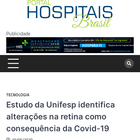
Skip
to
content
Publicidade
TECNOLOGIA
Estudo da Unifesp identifica
alterações na retina como
consequência da Covid-19
19/05/2020