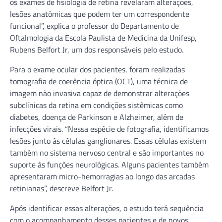
os exames de fisiologia de retina revelaram alterações,
lesões anatômicas que podem ter um correspondente
funcional”, explica o professor do Departamento de
Oftalmologia da Escola Paulista de Medicina da Unifesp,
Rubens Belfort Jr, um dos responsáveis pelo estudo.
Para o exame ocular dos pacientes, foram realizadas
tomografia de coerência óptica (OCT), uma técnica de
imagem não invasiva capaz de demonstrar alterações
subclínicas da retina em condições sistêmicas como
diabetes, doença de Parkinson e Alzheimer, além de
infecções virais. “Nessa espécie de fotografia, identificamos
lesões junto às células ganglionares. Essas células existem
também no sistema nervoso central e são importantes no
suporte às funções neurológicas. Alguns pacientes também
apresentaram micro-hemorragias ao longo das arcadas
retinianas”, descreve Belfort Jr.
Após identificar essas alterações, o estudo terá sequência
com o acompanhamento desses pacientes e de novos