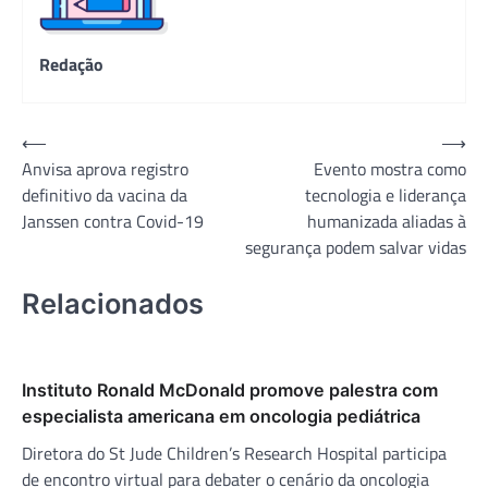
Redação
Navegação
⟵
⟶
Anvisa aprova registro
Evento mostra como
de
definitivo da vacina da
tecnologia e liderança
Post
Janssen contra Covid-19
humanizada aliadas à
segurança podem salvar vidas
Relacionados
Instituto Ronald McDonald promove palestra com
especialista americana em oncologia pediátrica
Diretora do St Jude Children’s Research Hospital participa
de encontro virtual para debater o cenário da oncologia