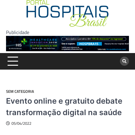
Skip
to
content
Publicidade
SEM CATEGORIA
Evento online e gratuito debate
transformação digital na saúde
05/04/2022