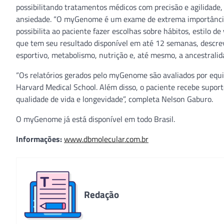
possibilitando tratamentos médicos com precisão e agilidade
ansiedade. “O myGenome é um exame de extrema importância 
possibilita ao paciente fazer escolhas sobre hábitos, estilo de
que tem seu resultado disponível em até 12 semanas, descre
esportivo, metabolismo, nutrição e, até mesmo, a ancestralid
“Os relatórios gerados pelo myGenome são avaliados por equ
Harvard Medical School. Além disso, o paciente recebe supo
qualidade de vida e longevidade”, completa Nelson Gaburo.
O myGenome já está disponível em todo Brasil.
Informações:
www.dbmolecular.com.br
Redação