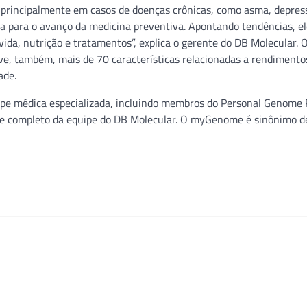
, principalmente em casos de doenças crônicas, como asma, depres
para o avanço da medicina preventiva. Apontando tendências, el
 vida, nutrição e tratamentos”, explica o gerente do DB Molecular. O
ve, também, mais de 70 características relacionadas a rendimento
ade.
ipe médica especializada, incluindo membros do Personal Genome 
rte completo da equipe do DB Molecular. O myGenome é sinônimo d