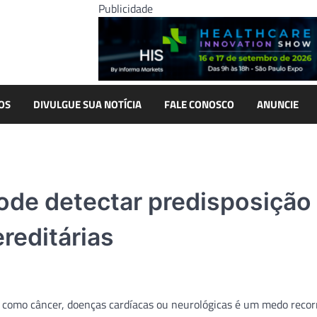
Publicidade
OS
DIVULGUE SUA NOTÍCIA
FALE CONOSCO
ANUNCIE
pode detectar predisposição
reditárias
 como câncer, doenças cardíacas ou neurológicas é um medo recor