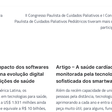
va
II Congresso Paulista de Cuidados Paliativos e I Co
Paulista de Cuidados Paliativos Pediátricos tiveram mais
partic
Impacto dos softwares
Artigo – A saúde cardía
na evolução digital
monitorada pela tecnol
uições de saúde
sofisticada dos smartw
rica Latina, os
Além da recém capacidade de uni
 em tecnologias para saúde,
pessoas pela distância, tecnolog
a US$ 1.931 milhões ainda
aprimorando a cada ano e entra
e equivale a R$ 10 bilhões,
peça muito útil, para alguns, fu